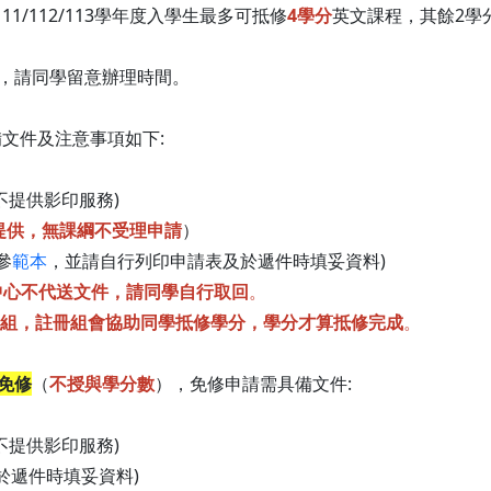
111/112/113學年度入學生最多可抵修
4學分
英文課程，其餘2學
，請同學留意辦理時間。
文件及注意事項如下:
不提供影印服務)
提供，無課綱不受理申請
）
參
範本
，並請自行列印申請表及於遞件時填妥資料)
中心不代送文件，請同學自行取回
。
組，註冊組會協助同學抵修學分，學分才算抵修完成
。
免修
（
不授與學分數
），免修申請需具備文件:
不提供影印服務)
於遞件時填妥資料)