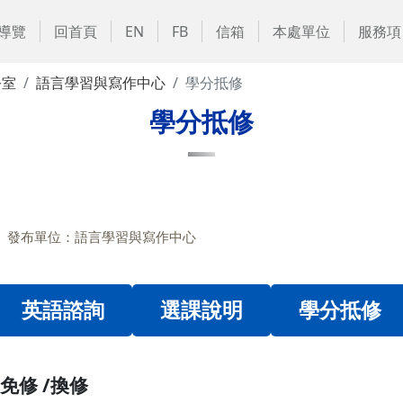
導覽
回首頁
EN
FB
信箱
本處單位
服務項
公室
語言學習與寫作中心
學分抵修
學分抵修
發布單位：語言學習與寫作中心
英語諮詢
選課說明
學分抵修
免修 /換修