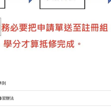
準則
程修習辦法