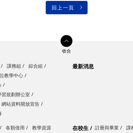
回上一頁
課務組
綜合組
最新消息
位教學中心
心
學習規劃辦公室
網站資料開放宣告
傳
各類借用
教學資源
在校生
註冊與畢業
課