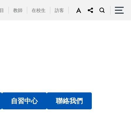
目
教師
在校生
訪客
自習中心
聯絡我們