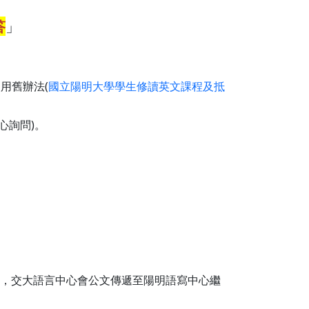
答
」
用舊辦法(
國立陽明大學學生修讀英文課程及抵
心詢問)。
，交大語言中心會公文傳遞至陽明語寫中心繼