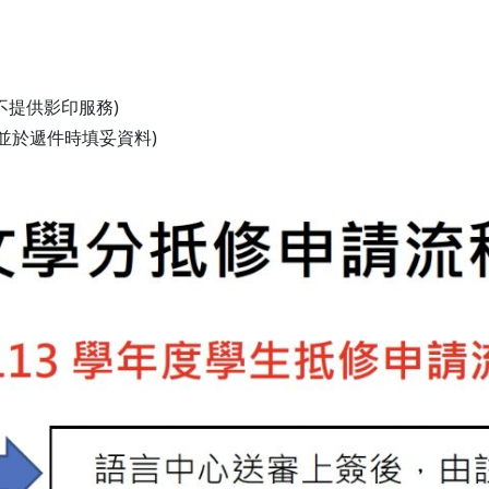
不提供影印服務)
並於遞件時填妥資料)