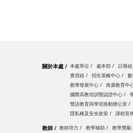
關於本處
本處單位
處本部
註冊組
實習組
招生策略中心
數
教學發展中心
推廣教育中
國際高教培訓暨認證中心
雙語教育與學習推動辦公室
隱私權及安全政策
課程宣
教師
教師培力
教學補助
教學獎勵