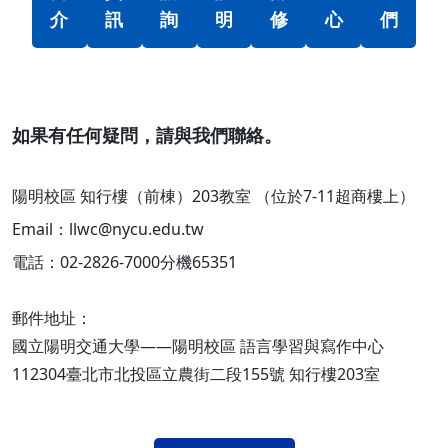
介
訊
詢
明
修
心
們
如果有任何疑問，請與我們聯絡。
陽明校區 知行樓（前棟）203教室 （位於7-11超商樓上）
Email：llwc@nycu.edu.tw
電話：02-2826-7000分機65351
郵件地址：
國立陽明交通大學——陽明校區 語言學習與寫作中心
112304臺北市北投區立農街二段155號 知行樓203室