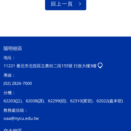
回上一頁
陽明校區
地址：
11221 臺北市北投區立農街二段155號 行政大樓3樓
專線：
(02) 2826-7000
分機：
62203(註)、62038(課)、62299(招)、62310(實習)、62022(處本部)
教務處信箱：
oaa@nycu.edu.tw
交大校區