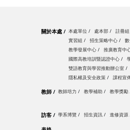
關於本處
本處單位
處本部
註冊組
實習組
招生策略中心
數
教學發展中心
推廣教育中
國際高教培訓暨認證中心
雙語教育與學習推動辦公室
隱私權及安全政策
課程宣
教師
教師培力
教學補助
教學獎勵
訪客
學系博覽
招生資訊
進修資源
表格