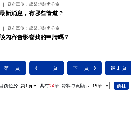
發布單位：學習規劃辦公室
最新消息，有哪些管道？
發布單位：學習規劃辦公室
談內容會影響我的申請嗎？
第一頁
上一頁
下一頁
最末頁
目前位於
共有
24
筆
資料每頁顯示
前往