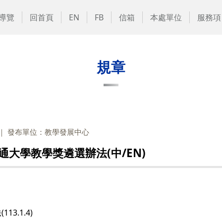
導覽
回首頁
EN
FB
信箱
本處單位
服務項
規章
發布單位：教學發展中心
大學教學獎遴選辦法(中/EN)
3.1.4)