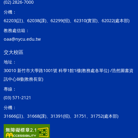
(02) 2826-7000
分機：
62203(註)、62038(課)、62299(招)、62310(實習)、62022(處本部)
教務處信箱：
oaa@nycu.edu.tw
交大校區
地址：
30010 新竹市大學路1001號 科學1館1樓(教務處各單位) /浩然圖書資
訊中心8樓(教務長室)
專線：
(03) 571-2121
分機：
31666(註)、31668(課)、31391(招)、31751、31752(處本部)