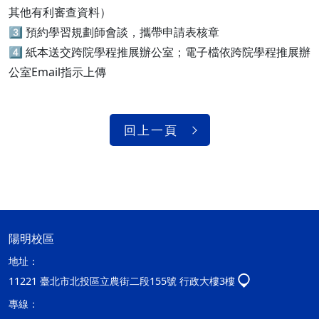
其他有利審查資料）
3️⃣ 預約學習規劃師會談，攜帶申請表核章
4️⃣ 紙本送交跨院學程推展辦公室；電子檔依跨院學程推展辦
公室Email指示上傳
回上一頁
陽明校區
地址：
11221 臺北市北投區立農街二段155號 行政大樓3樓
專線：