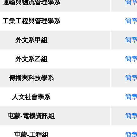
運輸與物流管理學系
簡
工業工程與管理學系
簡
外文系甲組
簡
外文系乙組
簡
傳播與科技學系
簡
人文社會學系
簡
屯蒙-電機資訊組
簡
屯蒙-工程組
簡