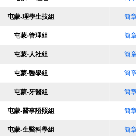
屯蒙-理學生技組
簡
屯蒙-管理組
簡
屯蒙-人社組
簡
屯蒙-醫學組
簡
屯蒙-牙醫組
簡
屯蒙-醫事證照組
簡
屯蒙-生醫科學組
簡