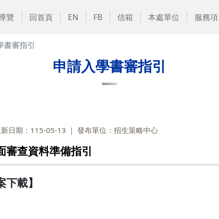
導覽
回首頁
EN
FB
信箱
本處單位
服務項
學書審指引
申請入學書審指引
新日期：115-05-13
發布單位：招生策略中心
書面審查資料準備指引
案下載】