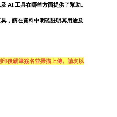
及 AI 工具在哪些方面提供了幫助。
工具，請在資料中明確註明其用途及
案列印後親筆簽名並掃描上傳。請勿以