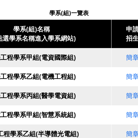
學系(組)一覽表
學系(組)名稱
申
點選學系名稱進入學系網站)
招
工程學系甲組(電資國際組)
簡
工程學系乙組(電機工程組)
簡
工程學系丙組(醫學電資組)
簡
工程學系甲組(智慧系統組)
簡
工程學系乙組(半導體光電組)
簡