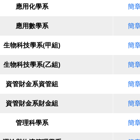
應用化學系
簡
應用數學系
簡
生物科技學系(甲組)
簡
生物科技學系(乙組)
簡
資管財金系資管組
簡
資管財金系財金組
簡
管理科學系
簡