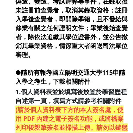
偽造、變造、考試舞弊等事件，在錄取後
未註冊前查覺者，取消其錄取資格；註冊
入學後查覺者，即開除學籍，且不發給與
修業有關之任何證明文件；畢業後始查覺
者，除依法追繳其學位證書外，並公告撤
銷其畢業資格，情節重大者函送司法單位
審理。
●請所有報考國立陽明交通大學115申請
入學之考生，下載相關附件
1.個人資料表並於填寫後放置於學習歷程
自述第一頁，填寫方式請參考相關附件
(
請於個人資料表下方的本人簽名處，使
用 PDF 內建之電子簽名功能，或將檔案
列印後親筆簽名並掃描上傳。請勿以鍵盤