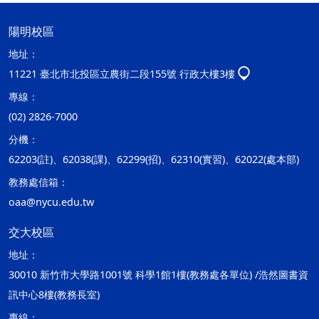
陽明校區
地址：
11221 臺北市北投區立農街二段155號 行政大樓3樓
專線：
(02) 2826-7000
分機：
62203(註)、62038(課)、62299(招)、62310(實習)、62022(處本部)
教務處信箱：
oaa@nycu.edu.tw
交大校區
地址：
30010 新竹市大學路1001號 科學1館1樓(教務處各單位) /浩然圖書資
訊中心8樓(教務長室)
專線：