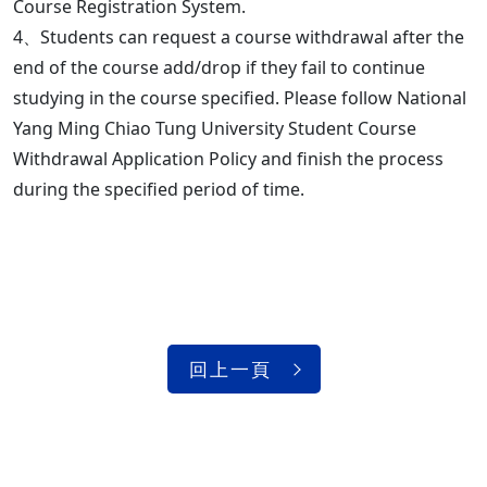
Course Registration System.
4、Students can request a course withdrawal after the
end of the course add/drop if they fail to continue
studying in the course specified. Please follow National
Yang Ming Chiao Tung University Student Course
Withdrawal Application Policy and finish the process
during the specified period of time.
回上一頁