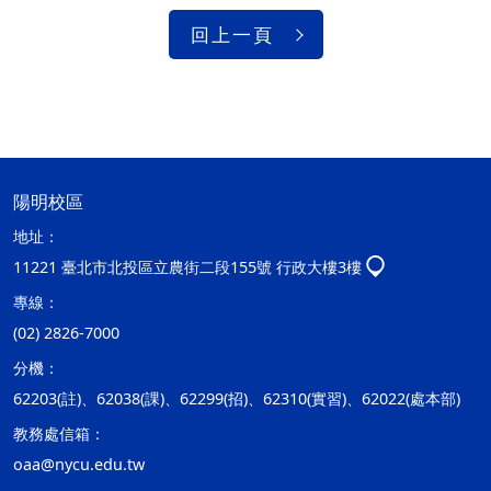
回上一頁
陽明校區
地址：
11221 臺北市北投區立農街二段155號 行政大樓3樓
專線：
(02) 2826-7000
分機：
62203(註)、62038(課)、62299(招)、62310(實習)、62022(處本部)
教務處信箱：
oaa@nycu.edu.tw