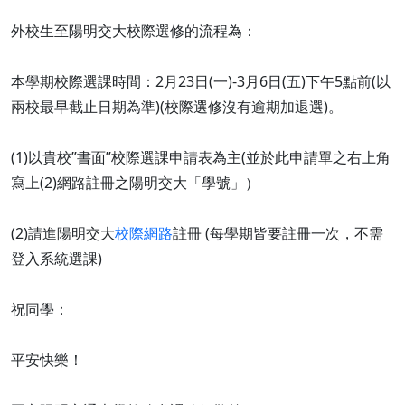
外校生至陽明交大校際選修的流程為：
本學期校際選課時間：2月23日(一)-3月6日(五)下午5點前(以
兩校最早截止日期為準)(校際選修沒有逾期加退選)。
(1)以貴校”書面”校際選課申請表為主(並於此申請單之右上角
寫上(2)網路註冊之陽明交大「學號」）
(2)請進陽明交大
校際網路
註冊 (每學期皆要註冊一次，不需
登入系統選課)
祝同學：
平安快樂！