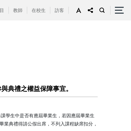
目
教師
在校生
訪客
參與典禮之權益保障事宜。
點修課學生中是否有應屆畢業生，若因應屆畢業生
席畢業典禮得請公假出席，不列入課程缺席扣分，