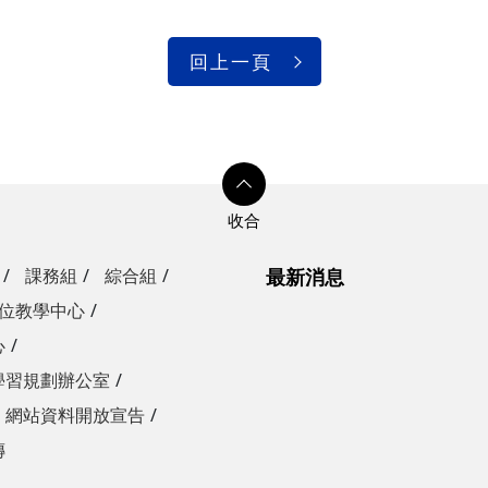
回上一頁
課務組
綜合組
最新消息
位教學中心
心
學習規劃辦公室
網站資料開放宣告
傳