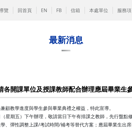
導覽
回首頁
EN
FB
信箱
本處單位
服務項
最新消息
惠請各開課單位及授課教師配合辦理應屆畢業生
為兼顧教學進度與學生參與畢業典禮之權益，特此宣導。
12日（星期五）下午辦理，敬請當日下午有排課之教師，先行盤
學、彈性調整上課/考試時間/補考等替代方案；應屆畢業生出