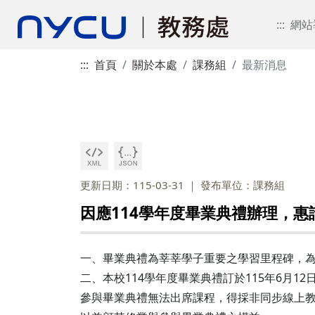
:::
網站
:::
首頁
關於本處
課務組
最新消息
更新日期：115-03-31
發布單位：課務組
因應114學年度畢業典禮辦理，
一、畢業典禮為莘莘學子重要之學習里程碑，
二、本校114學年度畢業典禮訂於115年6月
參與畢業典禮無法出席課程，得採非同步線上教