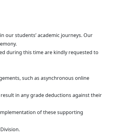
in our students’ academic journeys. Our
ceremony.
ed during this time are kindly requested to
angements, such as asynchronous online
result in any grade deductions against their
he implementation of these supporting
Division.