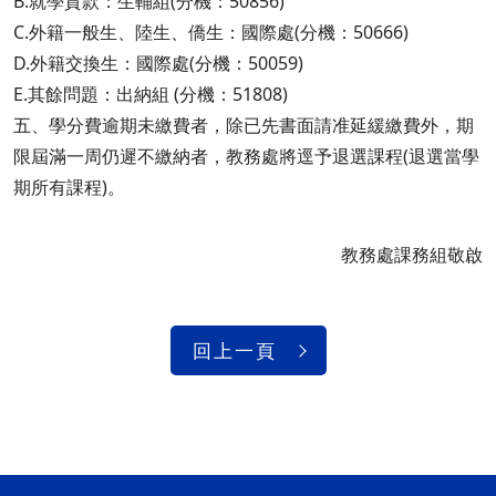
B.就學貸款：生輔組(分機：50856)
C.外籍一般生、陸生、僑生：國際處(分機：50666)
D.外籍交換生：國際處(分機：50059)
E.其餘問題：出納組 (分機：51808)
五、學分費逾期未繳費者，除已先書面請准延緩繳費外，期
限屆滿一周仍遲不繳納者，教務處將逕予退選課程(退選當學
期所有課程)。
教務處課務組敬啟
回上一頁