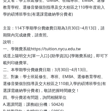
受文者：學士班延修生、GMBA、在職專班、EMBA、選修
教育學程、選修音樂個別指導及交大校區之110學年度前入
學的碩博班學生(有選課需繳納學分費者)
主旨：114下學期學分費繳費日期為3月30日~4月13日，請
期限內完成繳費，請查照。
說明：
一、學雜費系統https://tuition.nycu.edu.tw
或逕上陽明交大[單一入口]-[助學資訊]-[學雜費系統]，即可下
載列印繳費單。
二、本學期學分費繳費日期：3月30日~4月13日。
三、對象：學士班延修生、專班、EMBA、選修教育學程、
選修音樂個別指導及交大校區之110前入學的碩博班學生(有
選課需繳納學分費者)，敬請把握時間繳交！
四、學分費若有問題，詢問相關單位
A.選課問題：課務組(分機：50424)