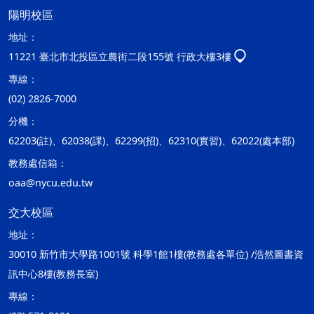
陽明校區
地址：
11221 臺北市北投區立農街二段155號 行政大樓3樓
專線：
(02) 2826-7000
分機：
62203(註)、62038(課)、62299(招)、62310(實習)、62022(處本部)
教務處信箱：
oaa@nycu.edu.tw
交大校區
地址：
30010 新竹市大學路1001號 科學1館1樓(教務處各單位) /浩然圖書資
訊中心8樓(教務長室)
專線：