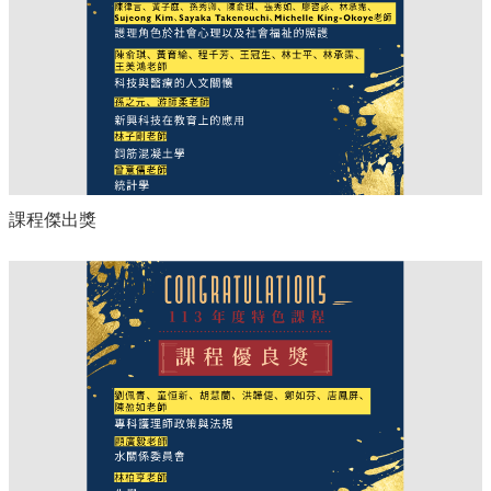
課程傑出獎