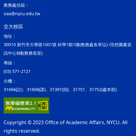
教務處信箱：
oaa@nycu.edu.tw
交大校區
地址：
30010 新竹市大學路1001號 科學1館1樓(教務處各單位) /浩然圖書資
訊中心8樓(教務長室)
專線：
(03) 571-2121
分機：
31666(註)、31668(課)、31391(招)、31751、31752(處本部)
Copyright © 2023 Office of Academic Affairs, NYCU. All
rights reserved.