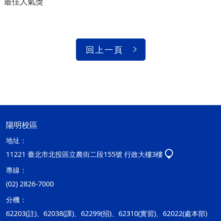
最佳人氣獎
回上一頁
陽明校區
地址：
11221 臺北市北投區立農街二段155號 行政大樓3樓
專線：
(02) 2826-7000
分機：
62203(註)、62038(課)、62299(招)、62310(實習)、62022(處本部)