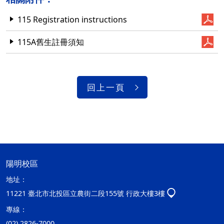
115 Registration instructions
115A舊生註冊須知
回上一頁
陽明校區
地址：
11221 臺北市北投區立農街二段155號 行政大樓3樓
專線：
(02) 2826-7000