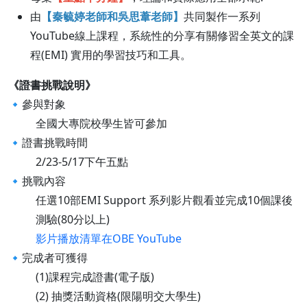
由
【秦毓婷老師和吳思葦老師】
共同製作一系列
YouTube線上課程，系統性的分享有關修習全英文的課
程(EMI) 實用的學習技巧和工具。
《證書挑戰說明》
🔹參與對象
全國大專院校學生皆可參加
🔹證書挑戰時間
2/23-5/17下午五點
🔹挑戰內容
任選10部EMI Support 系列影片觀看並完成10個課後
測驗(80分以上)
影片播放清單在OBE YouTube
🔹完成者可獲得
(1)課程完成證書(電子版)
(2) 抽獎活動資格(限陽明交大學生)