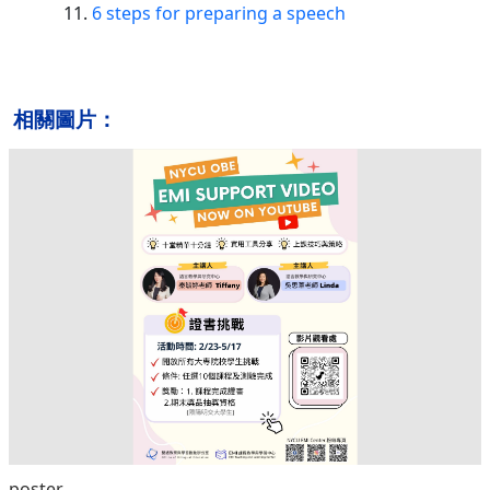
6 steps for preparing a speech
相關圖片：
poster