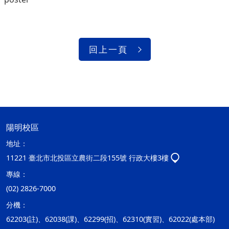
回上一頁
陽明校區
地址：
11221 臺北市北投區立農街二段155號 行政大樓3樓
專線：
(02) 2826-7000
分機：
62203(註)、62038(課)、62299(招)、62310(實習)、62022(處本部)