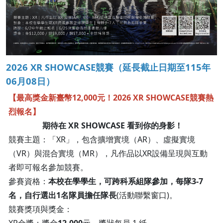
2026 XR SHOWCASE競賽（延長截止日期至115年
06月08日）
【最高獎金新臺幣12,000元！2026 XR SHOWCASE競賽熱
烈報名】
期待在 XR SHOWCASE 看到你的身影！
競賽主題：「XR」，包含擴增實境（AR）、虛擬實境
（VR）與混合實境（MR），凡作品以XR設備呈現與互動
者即可報名參加競賽。
參賽資格：
本校在學學生，可跨科系組隊參加，每隊3-7
名，自行選出1名隊員擔任隊長
(活動聯繫窗口)。
競賽獎項與獎金：