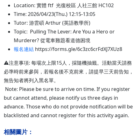
Location: 實體 ftf 光復校區 人社三館 HC102
Time: 2026/04/23(Thu.) 12:15-13:05
Tutor: 游雲碩 Arthur (英語教學所)
Topic: Pulling The Lever: Are You a Hero or
Murderer? 從電車難題看道德困境
報名連結
https://forms.gle/6c3zc6crFdXJ7XUz8
⚠️注意事項: 每場次上限15人，採隨機抽籤。活動當天請務
必準時前來參與，若報名後不克前來，請提早三天前告知，
無告知者將列入黑名單。
Note: Please be sure to arrive on time. If you register
but cannot attend, please notify us three days in
advance. Those who do not provide notification will be
blacklisted and cannot register for this activity again.
相關圖片：