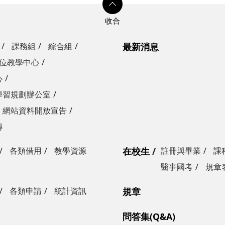
課務組
綜合組
最新消息
位教學中心
心
學習規劃辦公室
網站資料開放宣告
傳
各類借用
教學資源
在校生
註冊與畢業
課
醫事國考
規章
各類申請
統計資訊
規章
問答集(Q&A)