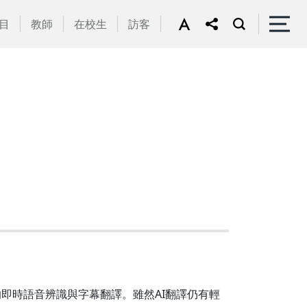
目
教師
在校生
訪客
即時語音辨識與字幕翻譯。雖然AI翻譯仍有輕