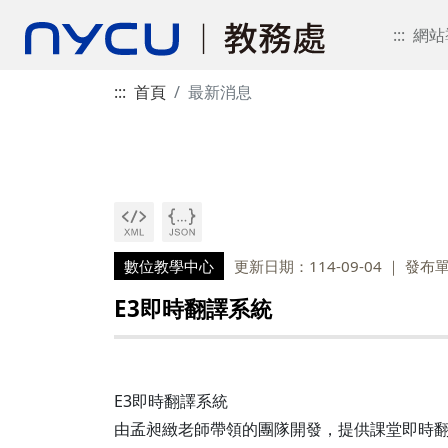
:::
網站
:::
首頁
最新消息
數位教學中心
更新日期：114-09-04
發布
E3即時翻譯系統
E3即時翻譯系統
由孟昶緻老師帶領的團隊開發，提供課堂即時翻