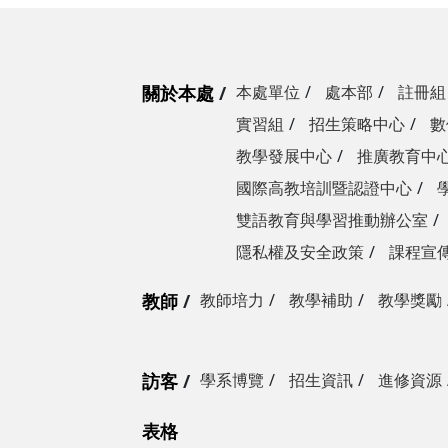
關於本處
本處單位
處本部
註冊組
實習組
招生策略中心
數
教學發展中心
推廣教育中
國際高教培訓暨認證中心
雙語教育與學習推動辦公室
隱私權及安全政策
課程宣
教師
教師培力
教學補助
教學獎勵
訪客
學系博覽
招生資訊
進修資源
表格