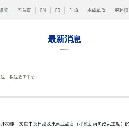
導覽
回首頁
EN
FB
信箱
本處單位
服務項
最新消息
單位：數位教學中心
譯功能。支援中英日語及東南亞語言（呼應新南向政策重點）的