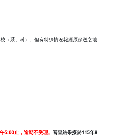
轉校（系、科）。但有特殊情況報經原保送之地
)下午5:00止，逾期不受理。
審查結果擬於115年8