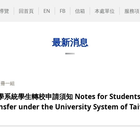
導覽
回首頁
EN
FB
信箱
本處單位
服務項
最新消息
註冊一組
轉校申請須知 Notes for Students Appl
nsfer under the University System of Ta