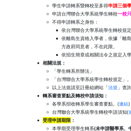
學生申請轉系暨轉校至多得
申請三個
申請台灣聯合大學系統學生轉校
一校
不得申請轉系之身份：
依台灣聯合大學系統學生轉校規
依離島生資格入學者，依據「離
方政府同意者，不在此限。
依招生簡章或相關法令之規定入
相關法規：
「學生轉系所辦法」
「台灣聯合大學系統學生轉校規定」
以上法規請至註冊組網站「
法規
」查
轉系審查要點及轉校申請須知：
各學系招收轉系學生審查要點。(
連結
)
台灣聯合大學系統學生轉校申請須知(
受理申請期限
：
本學期受理學生轉系
(未申請醫學系、