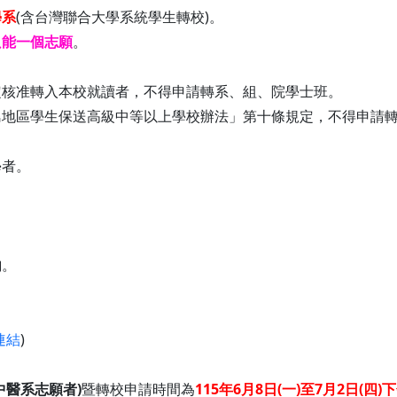
學系
(含台灣聯合大學系統學生轉校)。
只能一個志願
。
定核准轉入本校就讀者，不得申請轉系、組、院學士班。
島地區學生保送高級中等以上學校辦法」第十條規定，不得申請
學者。
。
詢。
連結
)
中醫系志願者)
暨轉校申請時間為
115年6月8日(一)至7月2日(四