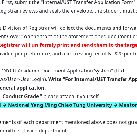
s: First, submit the "Internal/UST Transfer Application Form
f Registrar reviews and seals the envelope, the student must 
e Division of Registrar will collect the documents and forwa
nt Cover" on the front of the aforementioned document e
 Registrar will uniformly print and send them to the tar
ovided per preference, and a processing fee of NT$20 per t
the "NYCU Academic Document Application System" (URL:
ews/User/UserLogin).
Write "For Internal/UST Transfer App
general application.
 "
Conduct Grade
," please attach it yourself.
al → National Yang Ming Chiao Tung University → Mento
rements of each department mentioned above does not guaran
ommittee of each department.