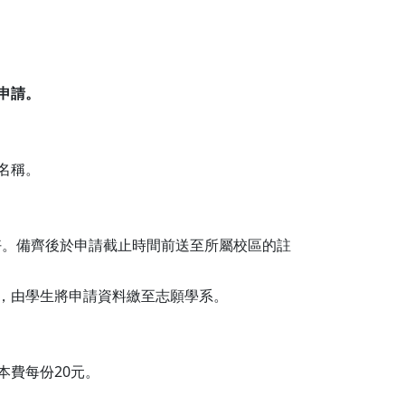
申請。
名稱。
裝好。備齊後於申請截止時間前送至所屬校區的註
後，由學生將申請資料繳至志願學系。
本費每份20元。