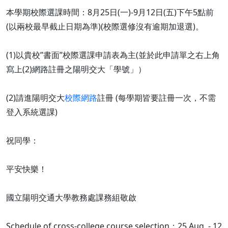
本學期校際選課時間：8月25日(一)-9月12日(五)下午5點前
(以兩校最早截止日期為準)(校際選修沒有逾期加退選)。
(1)以貴校”書面”校際選課申請表為主(並於此申請單之右上角
寫上(2)網路註冊之陽明交大「學號」）
(2)請進陽明交大
校際網路
註冊 (每學期皆要註冊一次，不需
登入系統選課)
祝同學：
平安快樂！
國立陽明交通大學教務處課務組敬啟
Schedule of cross-college course selection：25 Aug. - 12