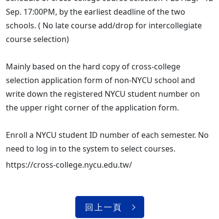
Sep. 17:00PM, by the earliest deadline of the two
schools. ( No late course add/drop for intercollegiate
course selection)
Mainly based on the hard copy of cross-college
selection application form of non-NYCU school and
write down the registered NYCU student number on
the upper right corner of the application form.
Enroll a NYCU student ID number of each semester. No
need to log in to the system to select courses.
https://cross-college.nycu.edu.tw/
回上一頁