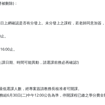
將被刪除)：
6月26日上網確認是否有分發上。未分發上之課程，若老師同意加簽，請
00止。
16:00止。
上課日期、時間可能異動，請選課前務必再確認!)
之最低選課人數，經專案簽請教務長核准者可開課。
務組6月30日(二)中午12:00公告為準，停開課程已繳之學分