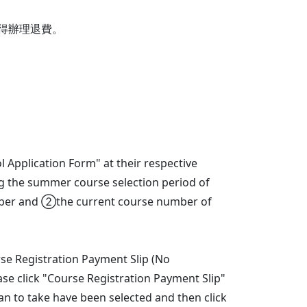
得辦理退費。
l Application Form" at their respective
ng the summer course selection period of
umber and ②the current course number of
rse Registration Payment Slip (No
ase click "Course Registration Payment Slip"
lan to take have been selected and then click