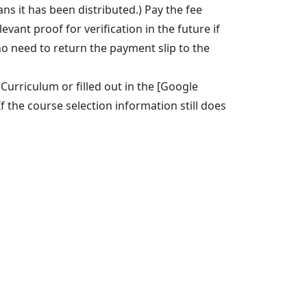
ans it has been distributed.) Pay the fee
vant proof for verification in the future if
o need to return the payment slip to the
Curriculum or filled out in the [Google
 the course selection information still does