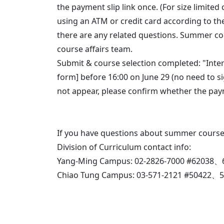
the payment slip link once. (For size limited 
using an ATM or credit card according to the
there are any related questions. Summer cou
course affairs team.
Submit & course selection completed: "Inter
form] before 16:00 on June 29 (no need to si
not appear, please confirm whether the pay
If you have questions about summer course,
Division of Curriculum contact info:
Yang-Ming Campus: 02-2826-7000 #62038、
Chiao Tung Campus: 03-571-2121 #50422、