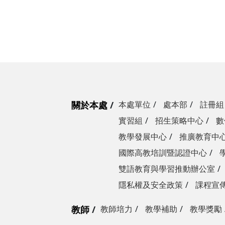
關於本處
本處單位
處本部
註冊組
實習組
招生策略中心
數
教學發展中心
推廣教育中
國際高教培訓暨認證中心
雙語教育與學習推動辦公室
隱私權及安全政策
課程宣
教師
教師培力
教學補助
教學獎勵