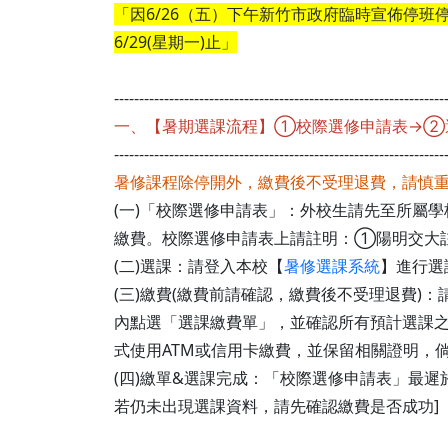
「因6/26（五）下午新竹市政府臨時宣佈停班停
6/29(星期一)止」
------------------------------------------------------------------
一、【暑期選課流程】①校際選修申請表→②選
------------------------------------------------------------------
暑修課程除停開外，繳費後不受理退費，請慎
(一)「校際選修申請表」：外校生請先至所屬學
繳費。校際選修申請表上請註明：①陽明交大
(二)選課：請登入本校【
暑修選課系統
】進行選
(三)繳費(繳費前請確認，繳費後不受理退費)
內點選「選課繳費單」，並確認所有預計選課之
式使用ATM或信用卡繳費，並保留相關證明，
(四)繳單&選課完成：「校際選修申請表」最遲於
若仍未出現選課資料，請先確認繳費是否成功]