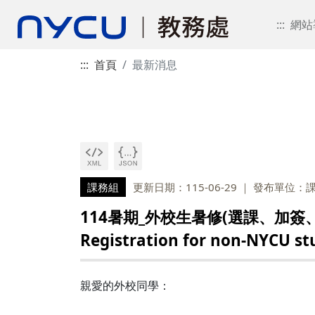
:::
網站
:::
首頁
最新消息
課務組
更新日期：115-06-29
發布單位：
114暑期_外校生暑修(選課、加簽、繳
Registration for non-NYCU st
親愛的外校同學：