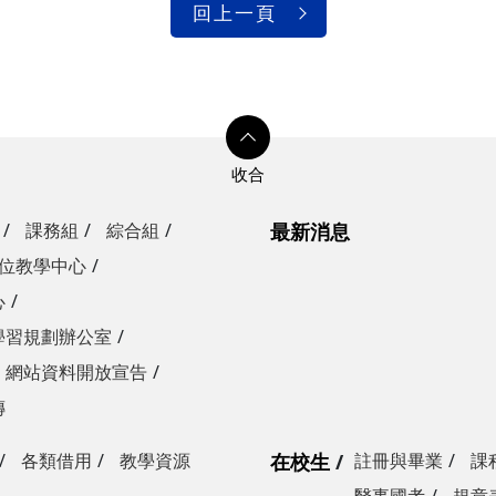
回上一頁
課務組
綜合組
最新消息
位教學中心
心
學習規劃辦公室
網站資料開放宣告
傳
各類借用
教學資源
在校生
註冊與畢業
課