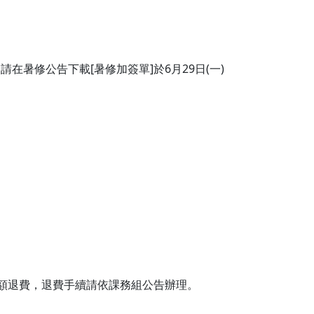
在暑修公告下載[暑修加簽單]於6月29日(一)
費全額退費，退費手續請依課務組公告辦理。