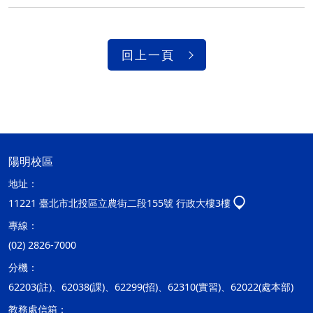
回上一頁
陽明校區
地址：
11221 臺北市北投區立農街二段155號 行政大樓3樓
專線：
(02) 2826-7000
分機：
62203(註)、62038(課)、62299(招)、62310(實習)、62022(處本部)
教務處信箱：