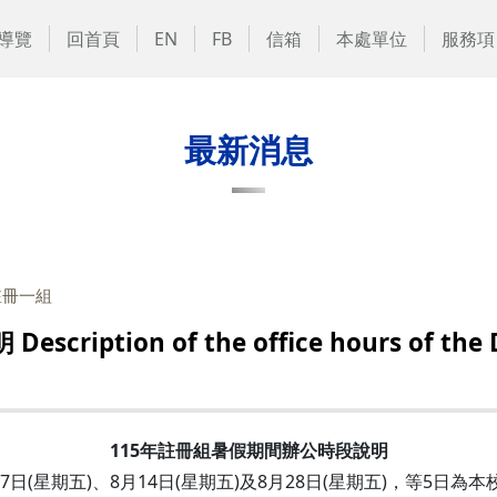
導覽
回首頁
EN
FB
信箱
本處單位
服務項
最新消息
註冊一組
ion of the office hours of the Divi
115年註冊組暑假期間辦公時段說明
、8月7日(星期五)、8月14日(星期五)及8月28日(星期五)，等