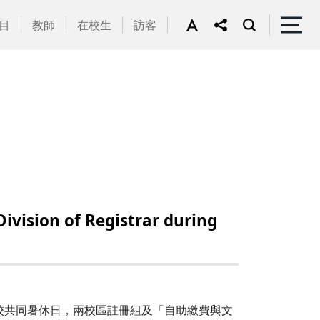
目
教師
在校生
訪客
sion of Registrar during
5日為本校共同暑休日，兩校區註冊組及「自助繳費與文