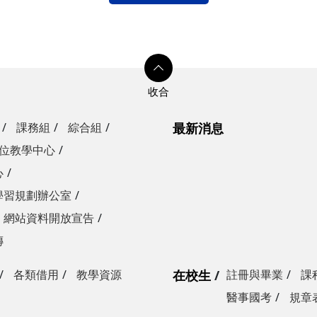
課務組
綜合組
最新消息
位教學中心
心
學習規劃辦公室
網站資料開放宣告
傳
各類借用
教學資源
在校生
註冊與畢業
課
醫事國考
規章