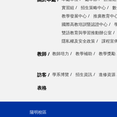
實習組
招生策略中心
數
教學發展中心
推廣教育中
國際高教培訓暨認證中心
雙語教育與學習推動辦公室
隱私權及安全政策
課程宣
教師
教師培力
教學補助
教學獎勵
訪客
學系博覽
招生資訊
進修資源
表格
陽明校區