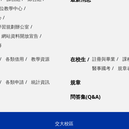
位教學中心
心
學習規劃辦公室
網站資料開放宣告
傳
各類借用
教學資源
在校生
註冊與畢業
課
醫事國考
規章
各類申請
統計資訊
規章
問答集(Q&A)
交大校區