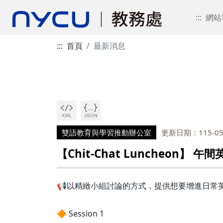
:::
網站
:::
首頁
最新消息
雙語教育與學習推動辦公室
更新日期：115-05
【Chit-Chat Luncheon】
📢以精緻小組討論的方式，提供想要增進日常
🔶 Session 1