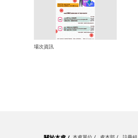
場次資訊
關於本處
本處單位
處本部
註冊組