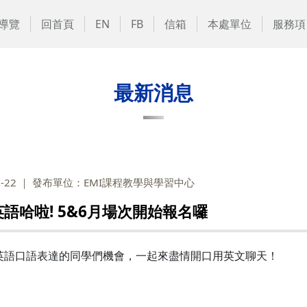
導覽
回首頁
EN
FB
信箱
本處單位
服務項
最新消息
-22
發布單位：EMI課程教學與學習中心
 午間英語哈啦! 5&6月場次開始報名囉
英語口語表達的同學們機會，一起來盡情開口用英文聊天！