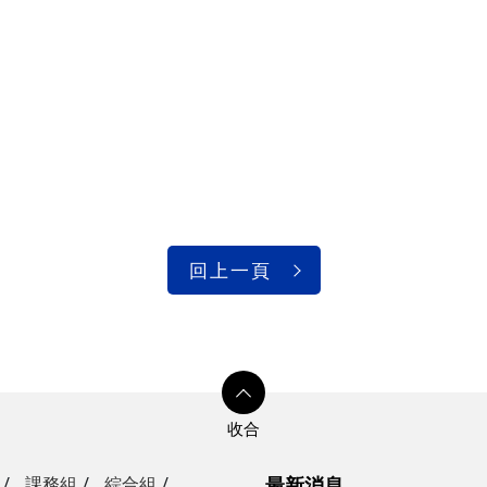
回上一頁
課務組
綜合組
最新消息