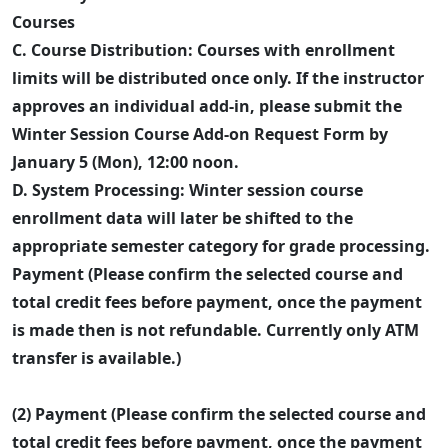
Courses
C. Course Distribution: Courses with enrollment
limits will be distributed once only. If the instructor
approves an individual add-in, please submit the
Winter Session Course Add-on Request Form by
January 5 (Mon), 12:00 noon.
D. System Processing: Winter session course
enrollment data will later be shifted to the
appropriate semester category for grade processing.
Payment (Please confirm the selected course and
total credit fees before payment, once the payment
is made then is not refundable. Currently only ATM
transfer is available.)
(2) Payment (Please confirm the selected course and
total credit fees before payment, once the payment