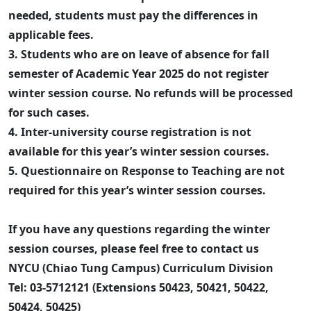
needed, students must pay the differences in
applicable fees.
3. Students who are on leave of absence for fall
semester of Academic Year 2025 do not register
winter session course. No refunds will be processed
for such cases.
4. Inter-university course registration is not
available for this year’s winter session courses.
5. Questionnaire on Response to Teaching are not
required for this year’s winter session courses.
If you have any questions regarding the winter
session courses, please feel free to contact us
NYCU (Chiao Tung Campus) Curriculum Division
Tel: 03-5712121 (Extensions 50423, 50421, 50422,
50424, 50425)