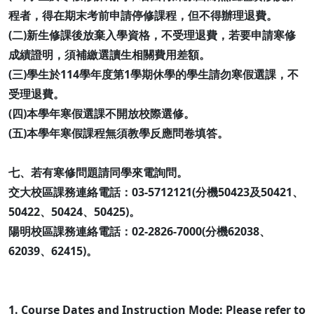
程者，得在期末考前申請停修課程，但不得辦理退費。
(二)新生修課後放棄入學資格，不受理退費，若要申請寒修
成績證明，須補繳選讀生相關費用差額。
(三)學生於114學年度第1學期休學的學生請勿寒假選課，不
受理退費。
(四)本學年寒假選課不開放校際選修。
(五)本學年寒假課程無須教學反應問卷填答。
七、若有寒修問題請同學來電詢問。
交大校區課務連絡電話：03-5712121(分機50423及50421、
50422、50424、50425)。
陽明校區課務連絡電話：02-2826-7000(分機62038、
62039、62415)。
1. Course Dates and Instruction Mode: Please refer to