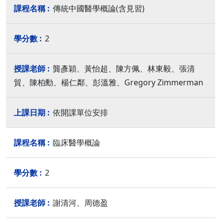
傳統中國醫學概論(含見習)
2
龔彥穎、黃怡超、陳方佩、林東毅、張清
貿、陳柏勳、楊仁鄰、彭溫雅、Gregory Zimmerman
依開課單位安排
臨床醫學概論
2
謝清河、周德盈