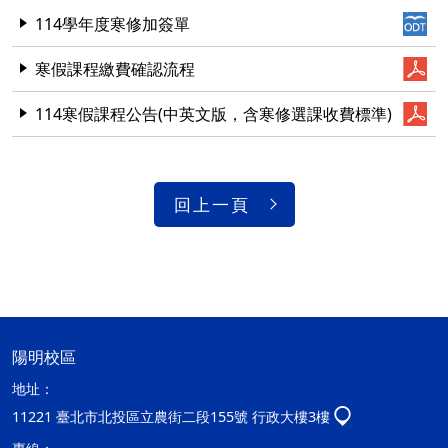
114學年度寒修加簽單
寒假課程繳費確認流程
114寒假課程公告(中英文版，含寒修選課收費標準)
回上一頁
陽明校區
地址：
11221 臺北市北投區立農街二段155號 行政大樓3樓