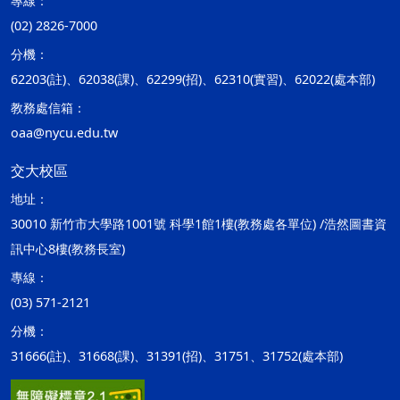
專線：
(02) 2826-7000
分機：
62203(註)、62038(課)、62299(招)、62310(實習)、62022(處本部)
教務處信箱：
oaa@nycu.edu.tw
交大校區
地址：
30010 新竹市大學路1001號 科學1館1樓(教務處各單位) /浩然圖書資
訊中心8樓(教務長室)
專線：
(03) 571-2121
分機：
31666(註)、31668(課)、31391(招)、31751、31752(處本部)