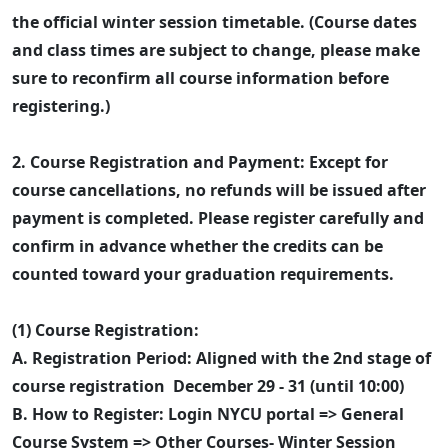
the official winter session timetable. (Course dates
and class times are subject to change, please make
sure to reconfirm all course information before
registering.)
2. Course Registration and Payment: Except for
course cancellations, no refunds will be issued after
payment is completed. Please register carefully and
confirm in advance whether the credits can be
counted toward your graduation requirements.
(1) Course Registration:
A. Registration Period: Aligned with the 2nd stage of
course registration December 29 - 31 (until 10:00)
B. How to Register: Login NYCU portal => General
Course System => Other Courses- Winter Session