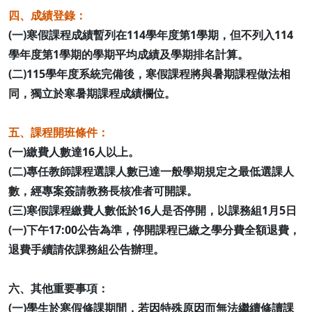
四、成績登錄：
(一)寒假課程成績暫列在114學年度第1學期，但不列入114
學年度第1學期的學期平均成績及學期排名計算。
(二)115學年度系統完備後，寒假課程將與暑期課程做法相
同，獨立於寒暑期課程成績欄位。
五、課程開班條件：
(一)繳費人數達16人以上。
(二)專任教師課程選課人數已達一般學期規定之最低選課人
數，經專案簽請教務長核准者可開課。
(三)寒假課程繳費人數低於16人是否停開，以課務組1月5日
(一)下午17:00公告為準，停開課程已繳之學分費全額退費，
退費手續請依課務組公告辦理。
六、其他重要事項：
(一)學生於寒假修課期間，若因特殊原因而無法繼續修讀課