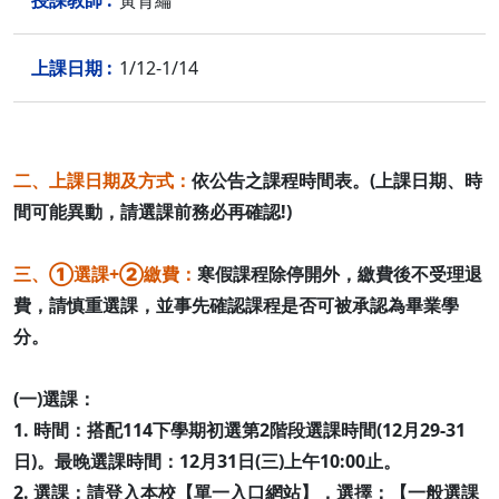
黃育綸
1/12-1/14
二、上課日期及方式：
依公告之課程時間表。(上課日期、時
間可能異動，請選課前務必再確認!)
三、①選課+②繳費：
寒假課程除停開外，繳費後不受理退
費，請慎重選課，並事先確認課程是否可被承認為畢業學
分。
(一)選課：
1. 時間：搭配114下學期初選第2階段選課時間(12月29-31
日)。最晚選課時間：12月31日(三)上午10:00止。
2. 選課：請登入本校【單一入口網站】，選擇：【一般選課