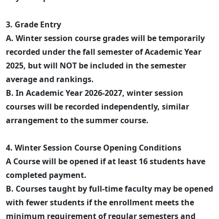
3. Grade Entry
A. Winter session course grades will be temporarily
recorded under the fall semester of Academic Year
2025, but will NOT be included in the semester
average and rankings.
B. In Academic Year 2026-2027, winter session
courses will be recorded independently, similar
arrangement to the summer course.
4. Winter Session Course Opening Conditions
A Course will be opened if at least 16 students have
completed payment.
B. Courses taught by full-time faculty may be opened
with fewer students if the enrollment meets the
minimum requirement of regular semesters and