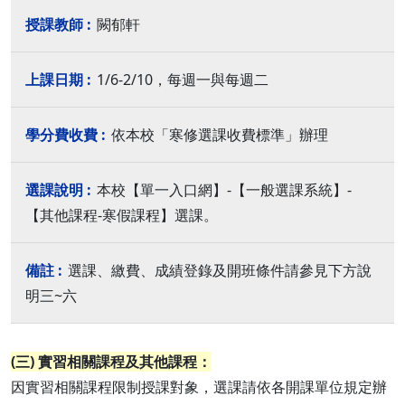
闕郁軒
1/6-2/10，每週一與每週二
依本校「寒修選課收費標準」辦理
本校【單一入口網】-【一般選課系統】-
【其他課程-寒假課程】選課。
選課、繳費、成績登錄及開班條件請參見下方說
明三~六
(三) 實習相關課程及其他課程：
因實習相關課程限制授課對象，選課請依各開課單位規定辦