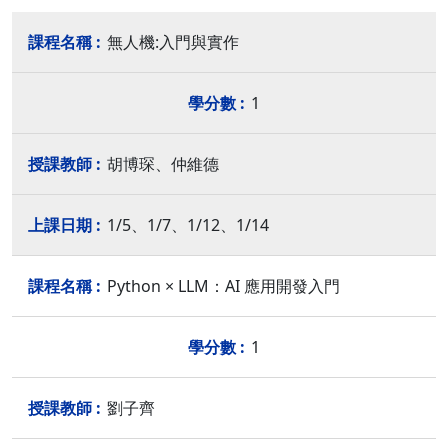
無人機:入門與實作
1
胡博琛、仲維德
1/5、1/7、1/12、1/14
Python × LLM：AI 應用開發入門
1
劉子齊