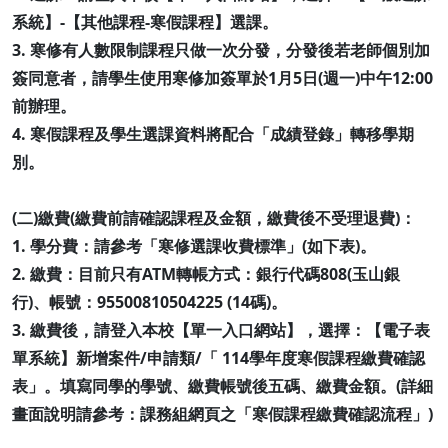
系統】-【其他課程-寒假課程】選課。
3. 寒修有人數限制課程只做一次分發，分發後若老師個別加
簽同意者，請學生使用寒修加簽單於1月5日(週一)中午12:00
前辦理。
4. 寒假課程及學生選課資料將配合「成績登錄」轉移學期
別。
(二)繳費(繳費前請確認課程及金額，繳費後不受理退費)：
1. 學分費：請參考「寒修選課收費標準」(如下表)。
2. 繳費：目前只有ATM轉帳方式：銀行代碼808(玉山銀
行)、帳號：95500810504225 (14碼)。
3. 繳費後，請登入本校【單一入口網站】，選擇：【電子表
單系統】新增案件/申請類/「 114學年度寒假課程繳費確認
表」。填寫同學的學號、繳費帳號後五碼、繳費金額。(詳細
畫面說明請參考：課務組網頁之「寒假課程繳費確認流程」)