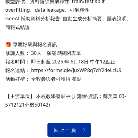
模型評估、資料偏誤與解釋性: train/test split、
overfitting、data leakage、可解釋性
GenAI 輔助資料分析報告: 自動生成分析摘要、圖表說明、
簡報式結論
🎁 專屬好康與報名資訊
修課人數： 30人，額滿即關閉表單
報名時間： 即日起至 2026 年 6月18日 中午12點止
報名連結： https://forms.gle/JuxWP8q7dY24eLcU9
活動好禮： 全程參與者可獲得 餐點
【主辦單位】 本校教學發展中心 (聯絡資訊：蘇美華 03-
5712121分機50142)
回上一頁