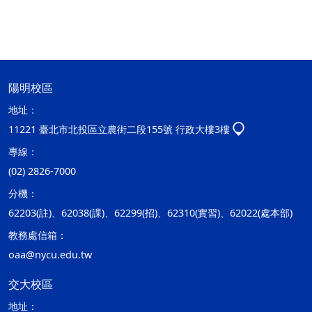
陽明校區
地址：
11221 臺北市北投區立農街二段155號 行政大樓3樓
專線：
(02) 2826-7000
分機：
62203(註)、62038(課)、62299(招)、62310(實習)、62022(處本部)
教務處信箱：
oaa@nycu.edu.tw
交大校區
地址：