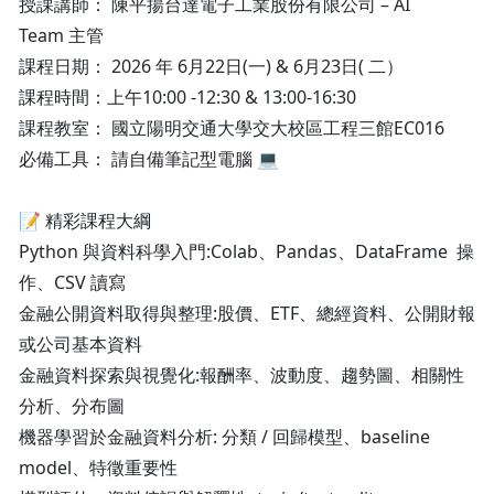
授課講師： 陳平揚台達電子工業股份有限公司 – AI
Team 主管
課程日期： 2026 年 6月22日(一) & 6月23日( 二）
課程時間：上午10:00 -12:30 & 13:00-16:30
課程教室： 國立陽明交通大學交大校區工程三館EC016
必備工具： 請自備筆記型電腦 💻
📝 精彩課程大綱
Python 與資料科學入門:Colab、Pandas、DataFrame 操
作、CSV 讀寫
金融公開資料取得與整理:股價、ETF、總經資料、公開財報
或公司基本資料
金融資料探索與視覺化:報酬率、波動度、趨勢圖、相關性
分析、分布圖
機器學習於金融資料分析: 分類 / 回歸模型、baseline
model、特徵重要性