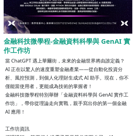
金融科技微學程-金融資料科學與 GenAI 實
作工作坊
當 ChatGPT 遇上華爾街，未來的金融世界將由誰定義？
AI 正在以驚人的速度重塑金融產業——從自動化投資分
析、風控預測，到個人化理財生成式 AI 助手。現在，你不
僅能當使用者，更能成為技術的掌握者！
金融科技微學程特別舉辦「金融資料科學與 GenAI 實作工
作坊」，帶你從理論走向實戰，親手寫出你的第一個金融
AI 應用！
工作坊資訊