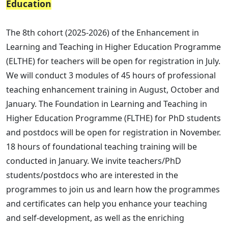
Education
The 8th cohort (2025-2026) of the Enhancement in
Learning and Teaching in Higher Education Programme
(ELTHE) for teachers will be open for registration in July.
We will conduct 3 modules of 45 hours of professional
teaching enhancement training in August, October and
January. The Foundation in Learning and Teaching in
Higher Education Programme (FLTHE) for PhD students
and postdocs will be open for registration in November.
18 hours of foundational teaching training will be
conducted in January. We invite teachers/PhD
students/postdocs who are interested in the
programmes to join us and learn how the programmes
and certificates can help you enhance your teaching
and self-development, as well as the enriching