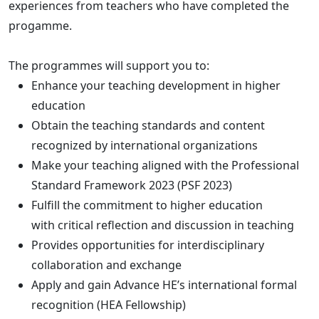
experiences from teachers who have completed the
progamme.
The programmes will support you to:
Enhance your teaching development in higher
education
Obtain the teaching standards and content
recognized by international organizations
Make your teaching aligned with the Professional
Standard Framework 2023 (PSF 2023)
Fulfill the commitment to higher education
with critical reflection and discussion in teaching
Provides opportunities for interdisciplinary
collaboration and exchange
Apply and gain Advance HE’s international formal
recognition (HEA Fellowship)