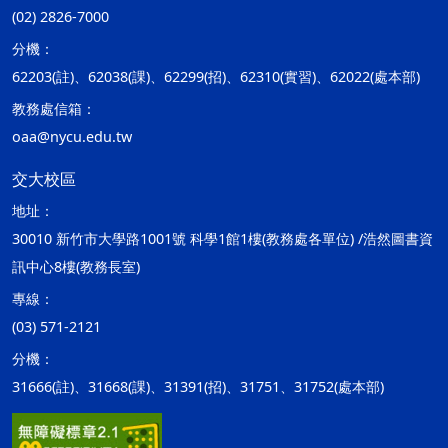
(02) 2826-7000
分機：
62203(註)、62038(課)、62299(招)、62310(實習)、62022(處本部)
教務處信箱：
oaa@nycu.edu.tw
交大校區
地址：
30010 新竹市大學路1001號 科學1館1樓(教務處各單位) /浩然圖書資
訊中心8樓(教務長室)
專線：
(03) 571-2121
分機：
31666(註)、31668(課)、31391(招)、31751、31752(處本部)