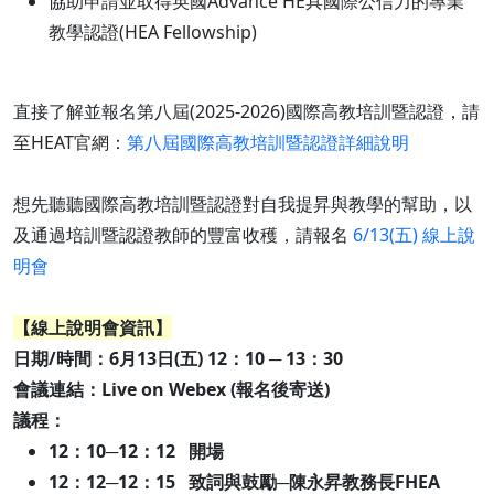
協助申請並取得英國Advance HE具國際公信力的專業
教學認證(HEA Fellowship)
直接了解並報名第八屆(2025-2026)國際高教培訓暨認證，請
至HEAT官網：
第八屆國際高教培訓暨認證詳細說明
想先聽聽國際高教培訓暨認證對自我提昇與教學的幫助，以
及通過培訓暨認證教師的豐富收穫，請報名
6/13(五) 線上說
明會
【線上說明會資訊】
日期/時間：6月13日(五) 12：10 ─ 13：30
會議連結：Live on Webex (報名後寄送)
議程：
12：10─12：12 開場
12：12─12：15 致詞與鼓勵─陳永昇教務長FHEA