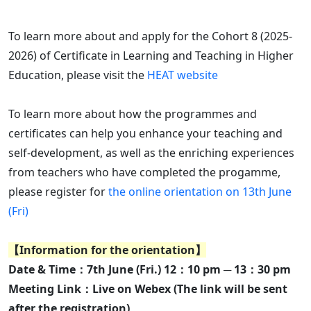
To learn more about and apply for the Cohort 8 (2025-
2026) of Certificate in Learning and Teaching in Higher
Education, please visit the
HEAT website
To learn more about how the programmes and
certificates can help you enhance your teaching and
self-development, as well as the enriching experiences
from teachers who have completed the progamme,
please register for
the online orientation on 13th June
(Fri)
【Information for the orientation】
Date & Time：7th June (Fri.) 12：10 pm ─ 13：30 pm
Meeting Link：Live on Webex (The link will be sent
after the registration)