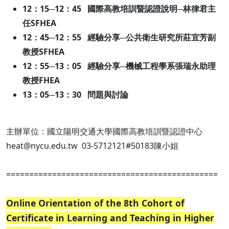
12：15─12：45 國際高教培訓暨認證說明─林律君主
任SFHEA
12：45─12：55 經驗分享─公共衛生研究所莊宜芳副
教授SFHEA
12：55─13：05 經驗分享─機械工程學系張瑞永助理
教授FHEA
13：05─13：30 問題與討論
主辦單位：國立陽明交通大學國際高教培訓暨認證中心
heat@nycu.edu.tw 03-5712121#50183陳小姐
==============================================
Online Orientation of the 8th Cohort of
Certificate in Learning and Teaching in Higher