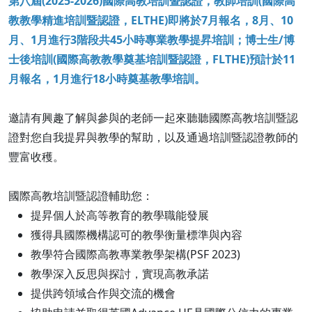
第八屆(2025-2026)國際高教培訓暨認證，教師培訓(國際高
教教學精進培訓暨認證，ELTHE)即將於7月報名，8月、10
月、1月進行3階段共45小時專業教學提昇培訓；博士生/博
士後培訓(國際高教教學奠基培訓暨認證，FLTHE)
預計於11
月報名，1月進行18小時奠基教學培訓。
邀請有興趣了解與參與的老師一起來聽聽國際高教培訓暨認
證對您自我提昇與教學的幫助，以及通過培訓暨認證教師的
豐富收穫。
國際高教培訓暨認證輔助您：
提昇個人於高等教育的教學職能發展
獲得具國際機構認可的教學衡量標準與內容
教學符合國際高教專業教學架構(PSF 2023)
教學深入反思與探討，實現高教承諾
提供跨領域合作與交流的機會