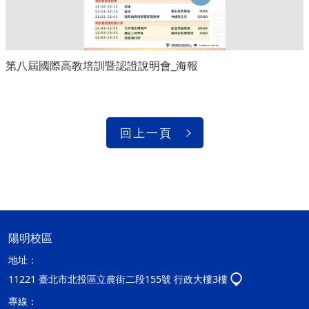
第八屆國際高教培訓暨認證說明會_海報
回上一頁
陽明校區
地址：
11221 臺北市北投區立農街二段155號 行政大樓3樓
專線：