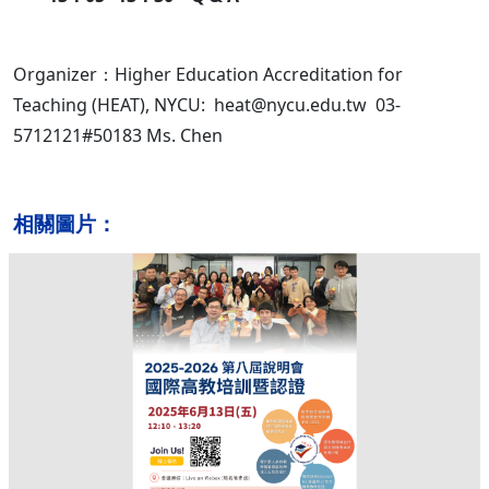
Organizer：Higher Education Accreditation for
Teaching (HEAT), NYCU: heat@nycu.edu.tw 03-
5712121#50183 Ms. Chen
相關圖片：