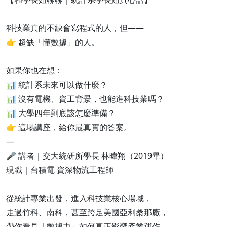
科技業真的不缺會寫程式的人，但——
👉 超缺「懂數據」的人。
如果你也在想：
📊 統計系未來可以做什麼？
📊 沒有電機、資工背景，也能進科技業嗎？
📊 大學四年到底該怎麼準備？
👉 這場講座，給你最真實的答案。
—
🎤 講者｜交大統研所學長 林暐翔（2019畢）
現職｜台積電 資深物流工程師
從統計專業出發，進入科技業核心場域，
走過竹科、南科，甚至跨足美國亞利桑那廠，
帶你看見「數據力」如何真正影響產業運作。