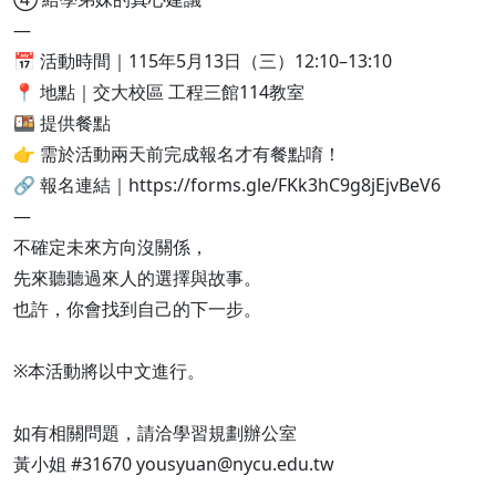
—
📅 活動時間｜115年5月13日（三）12:10–13:10
📍 地點｜交大校區 工程三館114教室
🍱 提供餐點
👉 需於活動兩天前完成報名才有餐點唷！
🔗 報名連結｜https://forms.gle/FKk3hC9g8jEjvBeV6
—
不確定未來方向沒關係，
先來聽聽過來人的選擇與故事。
也許，你會找到自己的下一步。
※本活動將以中文進行。
如有相關問題，請洽學習規劃辦公室
黃小姐 #31670 yousyuan@nycu.edu.tw