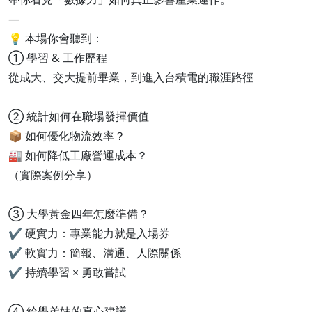
—
💡 本場你會聽到：
① 學習 & 工作歷程
從成大、交大提前畢業，到進入台積電的職涯路徑
② 統計如何在職場發揮價值
📦 如何優化物流效率？
🏭 如何降低工廠營運成本？
（實際案例分享）
③ 大學黃金四年怎麼準備？
✔ 硬實力：專業能力就是入場券
✔ 軟實力：簡報、溝通、人際關係
✔ 持續學習 × 勇敢嘗試
④ 給學弟妹的真心建議