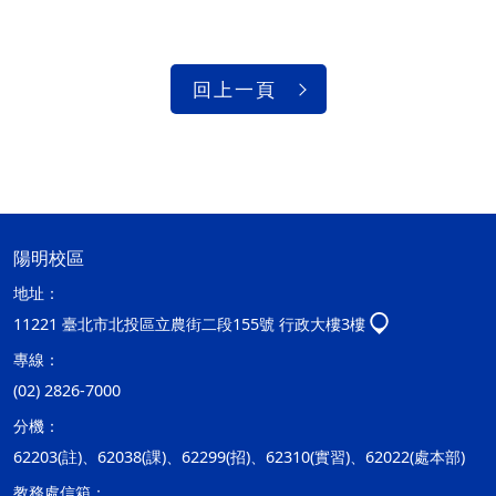
回上一頁
陽明校區
地址：
11221 臺北市北投區立農街二段155號 行政大樓3樓
專線：
(02) 2826-7000
分機：
62203(註)、62038(課)、62299(招)、62310(實習)、62022(處本部)
教務處信箱：