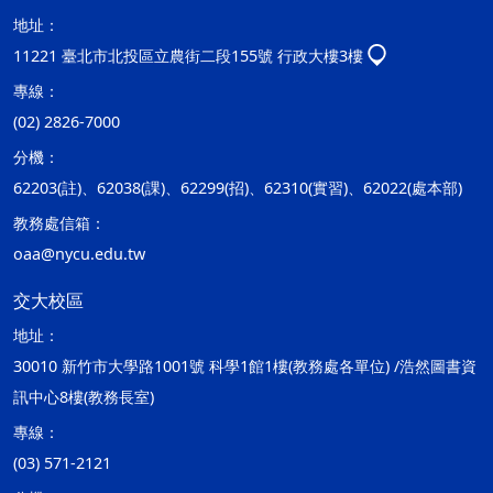
地址：
11221 臺北市北投區立農街二段155號 行政大樓3樓
專線：
(02) 2826-7000
分機：
62203(註)、62038(課)、62299(招)、62310(實習)、62022(處本部)
教務處信箱：
oaa@nycu.edu.tw
交大校區
地址：
30010 新竹市大學路1001號 科學1館1樓(教務處各單位) /浩然圖書資
訊中心8樓(教務長室)
專線：
(03) 571-2121