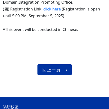
Domain Integration Promoting Office.
(四) Registration Link:
click here
(Registration is open
until 5:00 PM, September 5, 2025).
*This event will be conducted in Chinese.
回上一頁
陽明校區