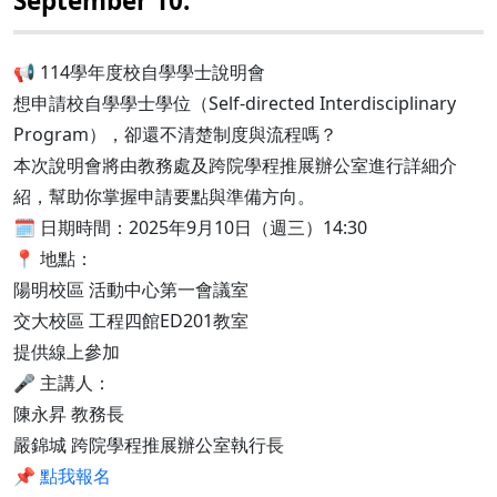
September 10.
📢 114學年度校自學學士說明會
想申請校自學學士學位（Self-directed Interdisciplinary
Program），卻還不清楚制度與流程嗎？
本次說明會將由教務處及跨院學程推展辦公室進行詳細介
紹，幫助你掌握申請要點與準備方向。
🗓 日期時間：2025年9月10日（週三）14:30
📍 地點：
陽明校區 活動中心第一會議室
交大校區 工程四館ED201教室
提供線上參加
🎤 主講人：
陳永昇 教務長
嚴錦城 跨院學程推展辦公室執行長
📌
點我報名