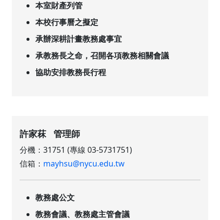
本室財產列管
本校行事曆之擬定
承辦深耕計畫教務處事宜
承教務長之命，召開各項教務相關會議
協助安排教務長行程
許家菻 管理師
分機：31751 (專線 03-5731751)
信箱：
mayhsu@nycu.edu.tw
教務處公文
教務會議、教務處主管會議