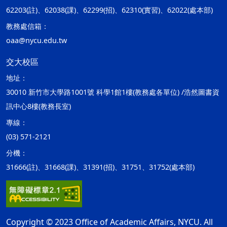
62203(註)、62038(課)、62299(招)、62310(實習)、62022(處本部)
教務處信箱：
oaa@nycu.edu.tw
交大校區
地址：
30010 新竹市大學路1001號 科學1館1樓(教務處各單位) /浩然圖書資
訊中心8樓(教務長室)
專線：
(03) 571-2121
分機：
31666(註)、31668(課)、31391(招)、31751、31752(處本部)
Copyright © 2023 Office of Academic Affairs, NYCU. All