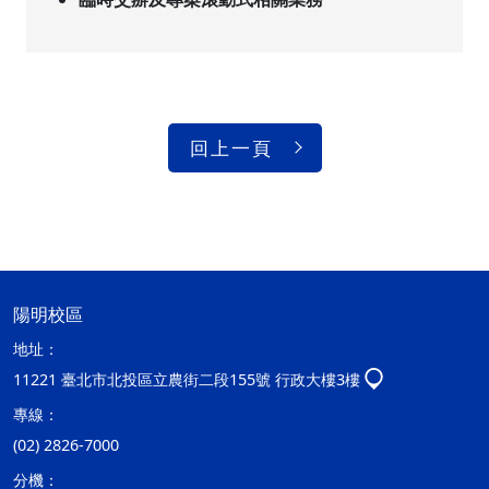
回上一頁
陽明校區
地址：
11221 臺北市北投區立農街二段155號 行政大樓3樓
專線：
(02) 2826-7000
分機：