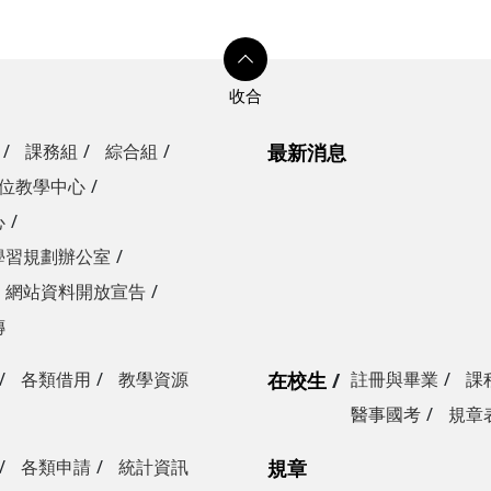
課務組
綜合組
最新消息
位教學中心
心
學習規劃辦公室
網站資料開放宣告
傳
各類借用
教學資源
在校生
註冊與畢業
課
醫事國考
規章
各類申請
統計資訊
規章