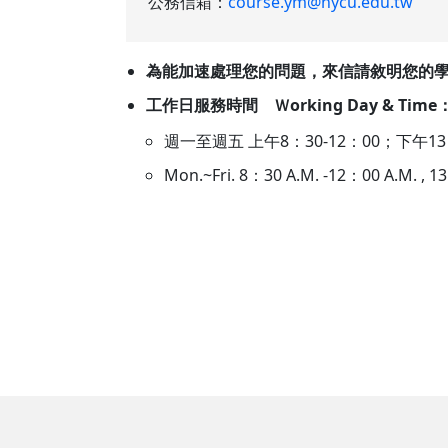
公務信箱：
course.ym@nycu.edu.tw
為能加速處理您的問題，來信請敘明您的
工作日服務時間 Ｗorking Day & Time
週一至週五 上午8：30-12：00；下午1
Mon.~Fri. 8：30 A.M. -12：00 A.M. , 13