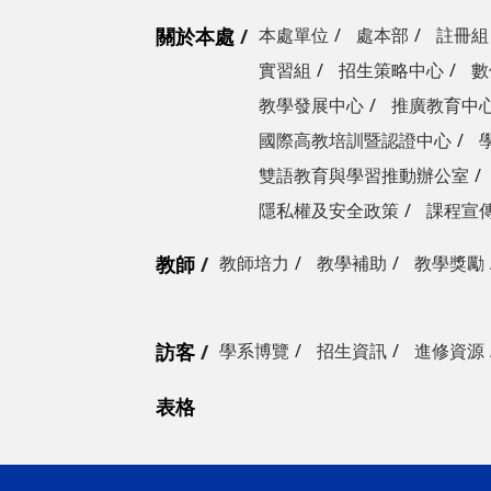
關於本處
本處單位
處本部
註冊組
實習組
招生策略中心
數
教學發展中心
推廣教育中
國際高教培訓暨認證中心
雙語教育與學習推動辦公室
隱私權及安全政策
課程宣
教師
教師培力
教學補助
教學獎勵
訪客
學系博覽
招生資訊
進修資源
表格