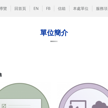
導覽
回首頁
EN
FB
信箱
本處單位
服務項
單位簡介
務