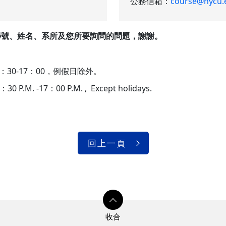
公務信箱：
course@nycu.
學號、姓名、系所及您所要詢問的問題，謝謝。
：
3：30-17：00，例假日除外。
：30 P.M. -17：00 P.M. , Except holidays.
回上一頁