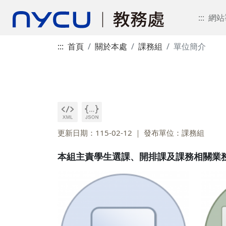
:::
網站
:::
首頁
關於本處
課務組
單位簡介
更新日期：115-02-12
發布單位：課務組
本組主責學生選課、開排課及課務相關業