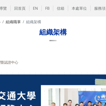
導覽
回首頁
EN
FB
信箱
本處單位
服務項
心
組織職掌
組織架構
組織架構
訓暨認證中心