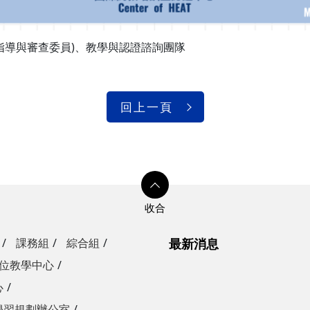
指導與審查委員)、教學與認證諮詢團隊
回上一頁
課務組
綜合組
最新消息
位教學中心
心
學習規劃辦公室