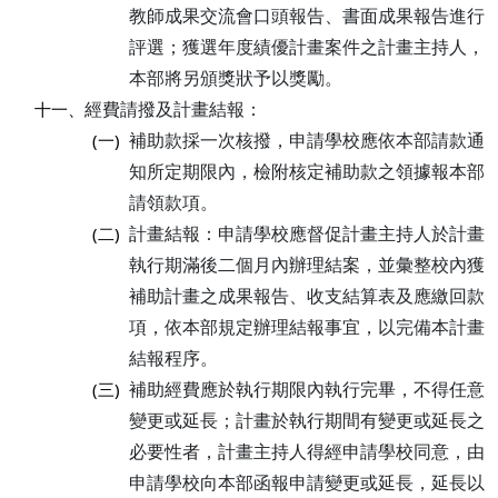
教師成果交流會口頭報告、書面成果報告進行
評選；獲選年度績優計畫案件之計畫主持人，
本部將另頒獎狀予以獎勵。
經費請撥及計畫結報：
十一、
補助款採一次核撥，申請學校應依本部請款通
(一)
知所定期限內，檢附核定補助款之領據報本部
請領款項。
計畫結報：申請學校應督促計畫主持人於計畫
(二)
執行期滿後二個月內辦理結案，並彙整校內獲
補助計畫之成果報告、收支結算表及應繳回款
項，依本部規定辦理結報事宜，以完備本計畫
結報程序。
補助經費應於執行期限內執行完畢，不得任意
(三)
變更或延長；計畫於執行期間有變更或延長之
必要性者，計畫主持人得經申請學校同意，由
申請學校向本部函報申請變更或延長，延長以