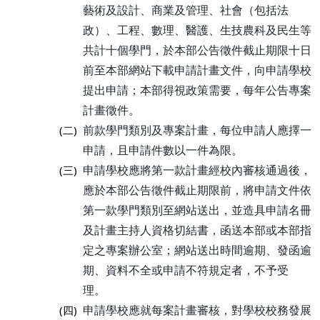
藝術及設計、商業及管理、社會（包括法
政）、工程、數理、醫護、生技農科及民生等
共計十個學門，於本部公告徵件截止期限十日
前至本部網站下載申請計畫文件，向申請學校
提出申請；本部得視政策需要，每年公告專案
計畫徵件。
前款學門類別及專案計畫，每位申請人應擇一
(二)
申請，且申請件數以一件為限。
申請學校應將第一款計畫經校內審核通過後，
(三)
應於本部公告徵件截止期限前，將申請文件依
第一款學門類別至網站送出，並造具申請名冊
及計畫主持人資格切結書，函送本部或本部指
定之專案辦公室；網站送出時間逾期、發函逾
期、資料不全或申請不符規定者，不予受
理。
申請學校應就每案計畫審核，對學校校務發展
(四)