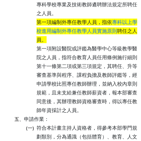
專科學校專業及技術教師遴聘辦法規定所聘任
之人員。
第一項編制外專任教學人員，指依
專科以上學
校進用編制外專任教學人員實施原則
聘任之人
員。
第一項附設醫院或評鑑為醫學中心等級教學醫
院之人員，指符合教育人員任用條例施行細則
第十一條第二項或第三項規定，其聘任、升等
審查基準與程序、課程負擔及教師評鑑等，經
申請學校比照專任教師辦理，並納入校內章則
規範，且未支給兼任教師薪資者，報本部審查
同意後，其辦理教師資格審查時，得以專任教
師年資採計之人員。
申請作業：
五、
符合本計畫主持人資格者，得參考本部學門規
(一)
劃類別，分為通識（包括體育）、教育、人文