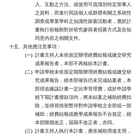
入、互動之方法、或使用可資識別特定當事人
之資料，而進行與該個人或群體有關之系統性
調查或專業學科之知識性探索活動者，應於計
畫執行前檢附對於研究參與者招募方式及告知
同意內容之相關文件。
其他應注意事項：
十五、
計畫主持人未依規定辦理經費結報或繳交研究
(一)
成果報告者，本部不再核給本計畫。
申請學校未依規定期限辦理經費結報或繳交研
(二)
究成果報告，經本部催告仍未完成結案者，本
部得追繳該計畫一定比率管理費，或於申請學
校下期計畫撥款項內，將未結案之補助經費扣
除，並得視情形暫停對申請學校之全部或一部
補助；經費結報或教學成果報告不合規定，經
本部限期改正，屆期不改正者，亦同。
計畫主持人執行本計畫，應依補助用途支用，
(三)