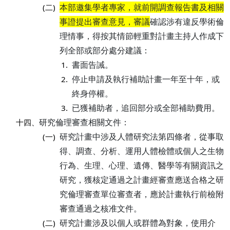
本部邀集學者專家，就前開調查報告書及相關
(二)
事證提出審查意見，審議
確認涉有違反學術倫
理情事，得按其情節輕重對計畫主持人作成下
列全部或部分處分建議：
書面告誡。
1.
停止申請及執行補助計畫一年至十年，或
2.
終身停權。
已獲補助者，追回部分或全部補助費用。
3.
研究倫理審查相關文件：
十四、
研究計畫中涉及人體研究法第四條者，從事取
(一)
得、調查、分析、運用人體檢體或個人之生物
行為、生理、心理、遺傳、醫學等有關資訊之
研究，獲核定通過之計畫經審查應送合格之研
究倫理審查單位審查者，應於計畫執行前檢附
審查通過之核准文件。
研究計畫涉及以個人或群體為對象，使用介
(二)