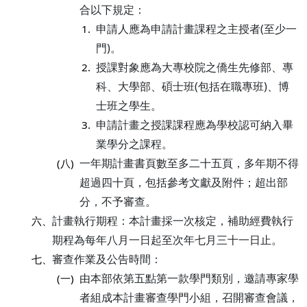
合以下規定：
申請人應為申請計畫課程之主授者(至少一
1.
門)。
授課對象應為大專校院之僑生先修部、專
2.
科、大學部、碩士班(包括在職專班)、博
士班之學生。
申請計畫之授課課程應為學校認可納入畢
3.
業學分之課程。
一年期計畫書頁數至多二十五頁，多年期不得
(八)
超過四十頁，包括參考文獻及附件；超出部
分，不予審查。
計畫執行期程：本計畫採一次核定，補助經費執行
六、
期程為每年八月一日起至次年七月三十一日止。
審查作業及公告時間：
七、
由本部依第五點第一款學門類別，邀請專家學
(一)
者組成本計畫審查學門小組，召開審查會議，