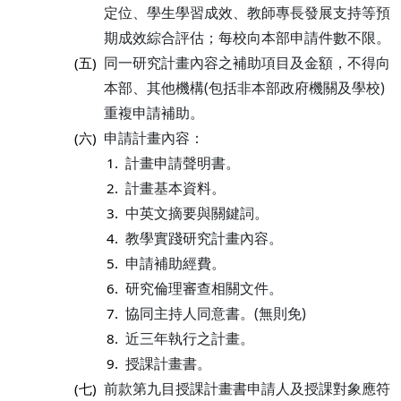
定位、學生學習成效、教師專長發展支持等預
期成效綜合評估；每校向本部申請件數不限。
同一研究計畫內容之補助項目及金額，不得向
(五)
本部、其他機構(包括非本部政府機關及學校)
重複申請補助。
申請計畫內容：
(六)
計畫申請聲明書。
1.
計畫基本資料。
2.
中英文摘要與關鍵詞。
3.
教學實踐研究計畫內容。
4.
申請補助經費。
5.
研究倫理審查相關文件。
6.
協同主持人同意書。(無則免)
7.
近三年執行之計畫。
8.
授課計畫書。
9.
前款第九目授課計畫書申請人及授課對象應符
(七)