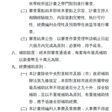
依學校所提計畫之學門類別進行審查。
審查重點由本部依本要點之宗旨、計畫主持人
(二)
相關經驗能力、內容規劃完整性、執行可行
性、經費編列合理性及預期學生效益等進行審
查。
審查結果公告，以審查作業受理申請截止日起
(三)
六個月內完成為原則；必要時，得予延長。
補助額度：經本部審查通過者，每案每年最高補助
八、
以新臺幣五十萬元為限。
經費補助原則：
九、
本計畫除依中央對直轄市及縣（市）政府補助
(一)
辦法第九條規定，本部對直轄市政府所屬學校
最高補助比率不得超過百分之九十外，採全額
補助，且以不重複補助為原則。有重複補助情
形，應予追繳全部補助經費。
本計畫得編列人事費及業務費，人事費不得超
(二)