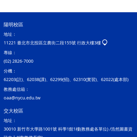
陽明校區
地址：
11221 臺北市北投區立農街二段155號 行政大樓3樓
專線：
(02) 2826-7000
分機：
62203(註)、62038(課)、62299(招)、62310(實習)、62022(處本部)
教務處信箱：
oaa@nycu.edu.tw
交大校區
地址：
30010 新竹市大學路1001號 科學1館1樓(教務處各單位) /浩然圖書資