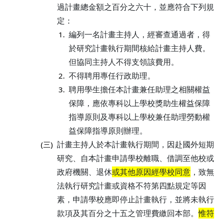
過計畫總金額之百分之六十，並應符合下列規
定：
編列一名計畫主持人，經審查通過者，得
1.
於研究計畫執行期間核給計畫主持人費。
但協同主持人不得支領該費用。
不得聘用專任行政助理。
2.
聘用學生擔任本計畫兼任助理之相關權益
3.
保障，應依專科以上學校獎助生權益保障
指導原則及專科以上學校兼任助理勞動權
益保障指導原則辦理。
計畫主持人於本計畫執行期間，因赴國外短期
(三)
研究、自本計畫申請學校離職、借調至他校或
政府機關、退休
或其他原因經學校同意
，致無
法執行研究計畫或資格不符第四點規定等因
素，申請學校應即停止計畫執行，並將未執行
款項及其百分之十五之管理費繳回本部。
惟符