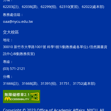
62203(註)、62038(課)、62299(招)、62310(實習)、62022(處本部)
教務處信箱：
oaa@nycu.edu.tw
交大校區
地址：
30010 新竹市大學路1001號 科學1館1樓(教務處各單位) /浩然圖書資
訊中心8樓(教務長室)
專線：
(03) 571-2121
分機：
31666(註)、31668(課)、31391(招)、31751、31752(處本部)
Copyright © 2023 Office of Academic Affairs, NYCU. All