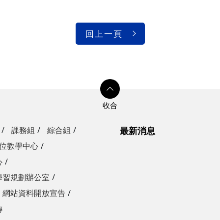
回上一頁
課務組
綜合組
最新消息
位教學中心
心
學習規劃辦公室
網站資料開放宣告
傳