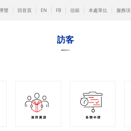
導覽
回首頁
EN
FB
信箱
本處單位
服務項
訪客