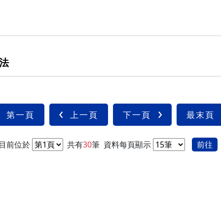
法
第一頁
上一頁
下一頁
最末頁
目前位於
共有
30
筆
資料每頁顯示
前往