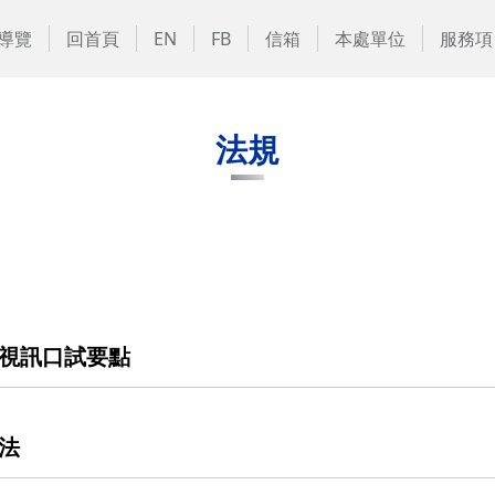
導覽
回首頁
EN
FB
信箱
本處單位
服務項
法規
視訊口試要點
法