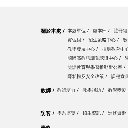
關於本處
本處單位
處本部
註冊組
實習組
招生策略中心
數
教學發展中心
推廣教育中
國際高教培訓暨認證中心
雙語教育與學習推動辦公室
隱私權及安全政策
課程宣
教師
教師培力
教學補助
教學獎勵
訪客
學系博覽
招生資訊
進修資源
表格