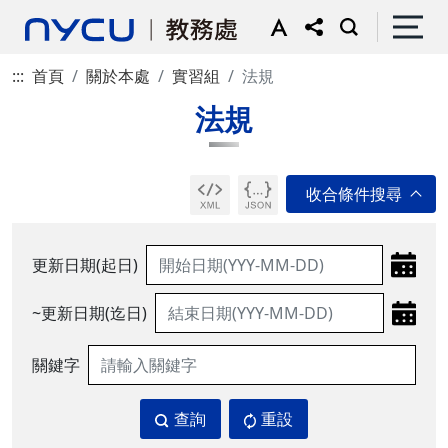
:::
首頁
關於本處
實習組
法規
法規
更新日期(起日)
~更新日期(迄日)
關鍵字
查詢
重設