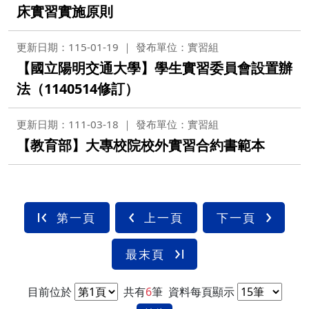
床實習實施原則
更新日期：115-01-19
發布單位：實習組
【國立陽明交通大學】學生實習委員會設置辦
法（1140514修訂）
更新日期：111-03-18
發布單位：實習組
【教育部】大專校院校外實習合約書範本
第一頁
上一頁
下一頁
最末頁
目前位於
共有
6
筆
資料每頁顯示