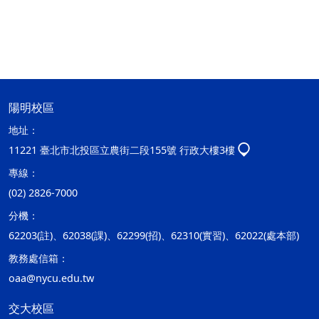
陽明校區
地址：
11221 臺北市北投區立農街二段155號 行政大樓3樓
專線：
(02) 2826-7000
分機：
62203(註)、62038(課)、62299(招)、62310(實習)、62022(處本部)
教務處信箱：
oaa@nycu.edu.tw
交大校區