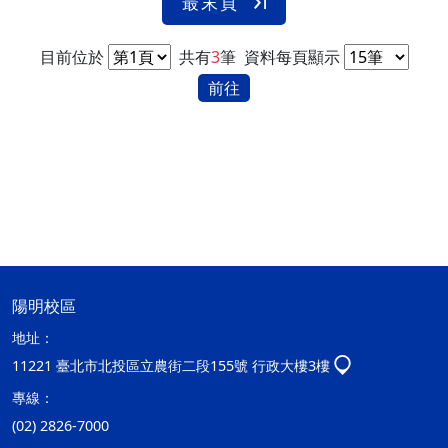
最末頁
目前位於
共有
3
筆
資料每頁顯示
前往
陽明校區
地址：
11221 臺北市北投區立農街二段155號 行政大樓3樓
專線：
(02) 2826-7000