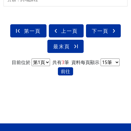
第一頁
上一頁
下一頁
最末頁
目前位於
共有
3
筆
資料每頁顯示
前往