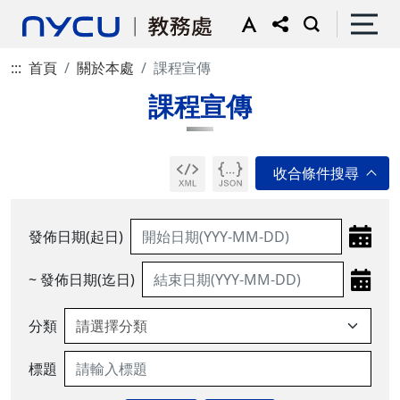
:::
首頁
關於本處
課程宣傳
課程宣傳
發佈日期(起日)
~ 發佈日期(迄日)
分類
標題