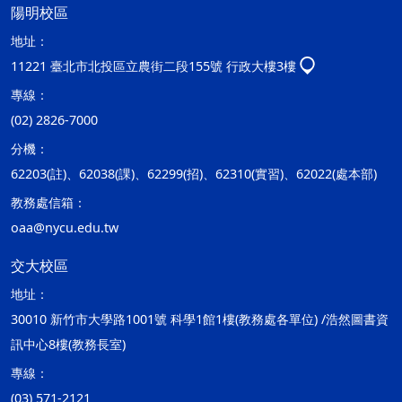
陽明校區
地址：
11221 臺北市北投區立農街二段155號 行政大樓3樓
專線：
(02) 2826-7000
分機：
62203(註)、62038(課)、62299(招)、62310(實習)、62022(處本部)
教務處信箱：
oaa@nycu.edu.tw
交大校區
地址：
30010 新竹市大學路1001號 科學1館1樓(教務處各單位) /浩然圖書資
訊中心8樓(教務長室)
專線：
(03) 571-2121