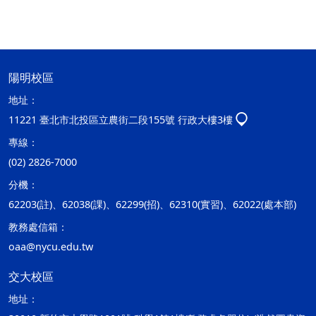
陽明校區
地址：
11221 臺北市北投區立農街二段155號 行政大樓3樓
專線：
(02) 2826-7000
分機：
62203(註)、62038(課)、62299(招)、62310(實習)、62022(處本部)
教務處信箱：
oaa@nycu.edu.tw
交大校區
地址：