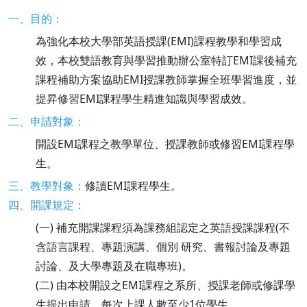
一、目的：
為強化本校大學部英語授課(EMI)課程教學和學習成
效，本校雙語教育與學習推動辦公室特訂EMI課後補充
課程補助方案協助EMI授課教師掌握全班學習進度，並
提昇修習EMI課程學生精進知識與學習成效。
二、申請對象：
開設EMI課程之教學單位、授課教師或修習EMI課程學
生。
三、教學對象：
修讀EMI課程學生。
四、開課規定：
(一) 補充開課課程須為課務組認定之英語授課課程(不
含語言課程、專題演講、個別 研究、書報討論及專題
討論、及大學專題及在職專班)。
(二) 由本校開設之EMI課程之系所、授課老師或修課學
生提出申請，每次上課人數至少1位學生。