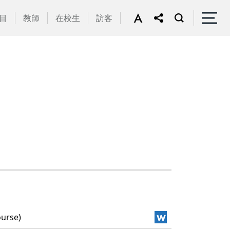
目
教師
在校生
訪客
urse)