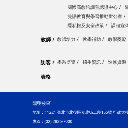
國際高教培訓暨認證中心
雙語教育與學習推動辦公室
隱私權及安全政策
課程宣
教師
教師培力
教學補助
教學獎勵
訪客
學系博覽
招生資訊
進修資源
表格
陽明校區
地址：
11221 臺北市北投區立農街二段155號 行政大
專線：
(02) 2826-7000