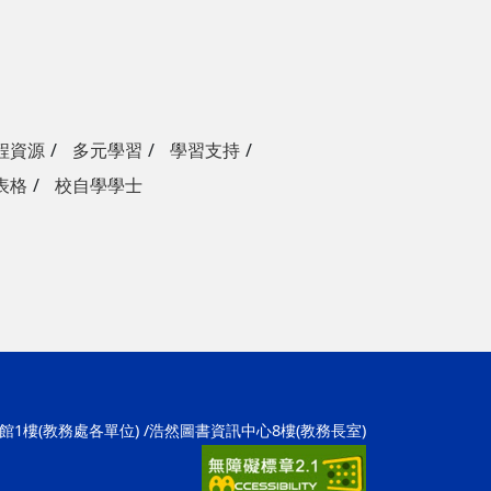
程資源
多元學習
學習支持
表格
校自學學士
學1館1樓(教務處各單位) /浩然圖書資訊中心8樓(教務長室)