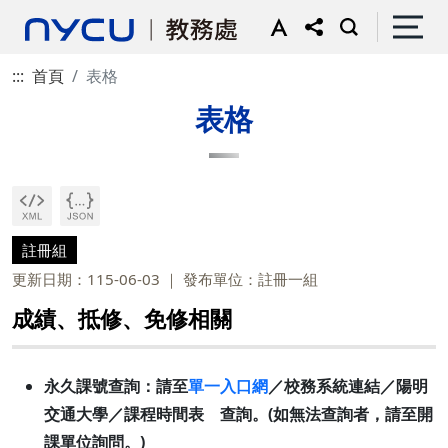
:::
首頁
表格
表格
註冊組
更新日期：115-06-03
發布單位：註冊一組
成績、抵修、免修相關
永久課號查詢：請至
單一入口網
／校務系統連結／陽明
交通大學／課程時間表 查詢。(如無法查詢者，請至開
課單位詢問。)