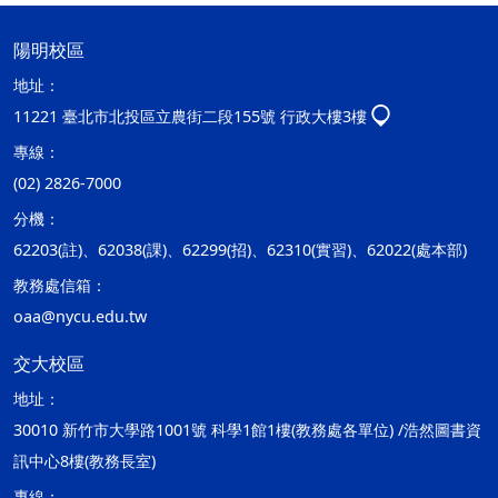
陽明校區
地址：
11221 臺北市北投區立農街二段155號 行政大樓3樓
專線：
(02) 2826-7000
分機：
62203(註)、62038(課)、62299(招)、62310(實習)、62022(處本部)
教務處信箱：
oaa@nycu.edu.tw
交大校區
地址：
30010 新竹市大學路1001號 科學1館1樓(教務處各單位) /浩然圖書資
訊中心8樓(教務長室)
專線：