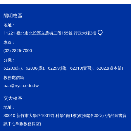
陽明校區
地址：
11221 臺北市北投區立農街二段155號 行政大樓3樓
專線：
(02) 2826-7000
分機：
62203(註)、62038(課)、62299(招)、62310(實習)、62022(處本部)
教務處信箱：
oaa@nycu.edu.tw
交大校區
地址：
30010 新竹市大學路1001號 科學1館1樓(教務處各單位) /浩然圖書資
訊中心8樓(教務長室)