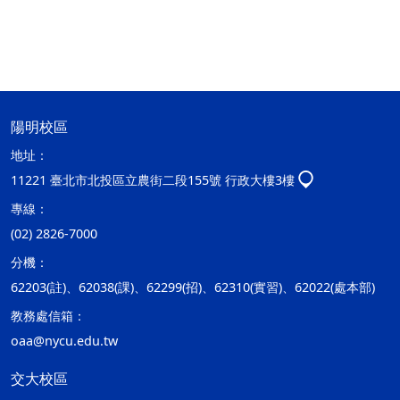
陽明校區
地址：
11221 臺北市北投區立農街二段155號 行政大樓3樓
專線：
(02) 2826-7000
分機：
62203(註)、62038(課)、62299(招)、62310(實習)、62022(處本部)
教務處信箱：
oaa@nycu.edu.tw
交大校區