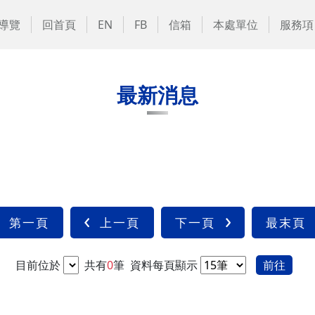
導覽
回首頁
EN
FB
信箱
本處單位
服務項
最新消息
第一頁
上一頁
下一頁
最末頁
目前位於
共有
0
筆
資料每頁顯示
前往