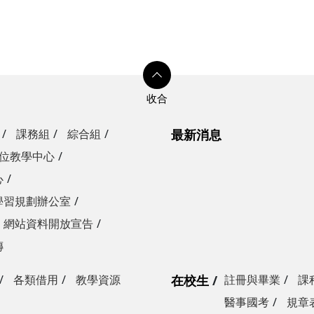
課務組
綜合組
最新消息
位教學中心
心
學習規劃辦公室
網站資料開放宣告
傳
各類借用
教學資源
在校生
註冊與畢業
課
醫事國考
規章