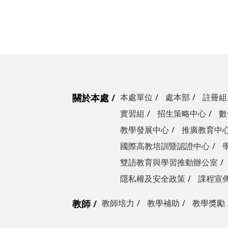
關於本處
本處單位
處本部
註冊組
實習組
招生策略中心
數
教學發展中心
推廣教育中
國際高教培訓暨認證中心
雙語教育與學習推動辦公室
隱私權及安全政策
課程宣
教師
教師培力
教學補助
教學獎勵