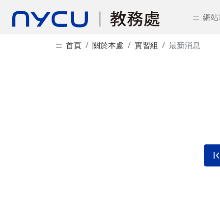
:::
網站
:::
首頁
關於本處
實習組
最新消息