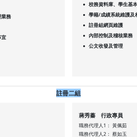
校務資料庫、學生基
學籍/成績系統維護及
理業務
註冊組網頁維護
內部控制及稽核業務
事宜
公文收發及管理
註冊二組
蔣秀蓁 行政專員
職務代理人1： 黃佩茹
職務代理人2： 蔡如玉