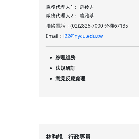
職務代理人1： 羅羚尹
職務代理人2： 蕭雅苓
聯絡電話：(02)2826-7000 分機67135
Email：
i22@nycu.edu.tw
綜理組務
法規研訂
意見反應處理
林昀靚 行政專員