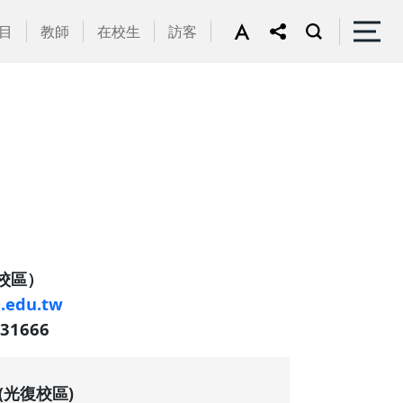
目
教師
在校生
訪客
區）
.edu.tw
1666
(光復校區)