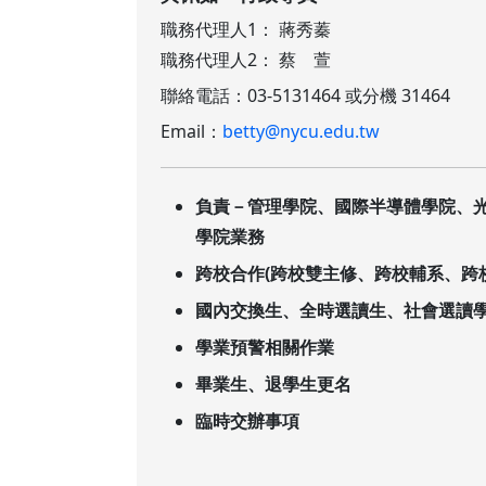
職務代理人1： 蔣秀蓁
職務代理人2： 蔡 萱
聯絡電話：03-5131464 或分機 31464
Email：
betty@nycu.edu.tw
負責－管理學院、國際半導體學院、
學院業務
跨校合作(跨校雙主修、跨校輔系、跨
國內交換生、全時選讀生、社會選讀
學業預警相關作業
畢業生、退學生更名
臨時交辦事項