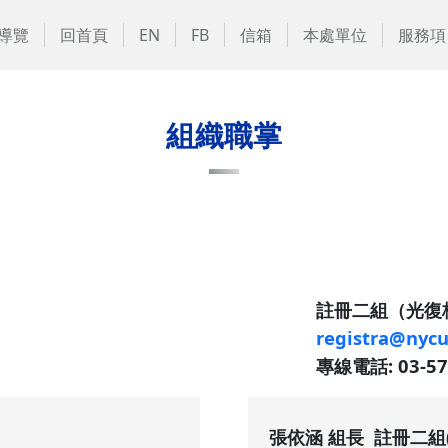
導覽
回首頁
EN
FB
信箱
本處單位
服務項
組織職掌
註冊二組（光復校
registra@nycu
專線電話: 03-573
張依涵 組長 註冊二組