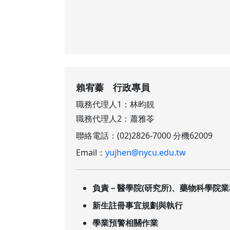
賴宥蓁 行政專員
職務代理人1：林昀靚
職務代理人2：蕭雅苓
聯絡電話：(02)2826-7000 分機62009
Email：
yujhen@nycu.edu.tw
負責－醫學院(研究所)、藥物科學院業
新生註冊事宜規劃與執行
學業預警相關作業