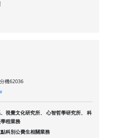
護
 分機62036
w
、視覺文化研究所、 心智哲學研究所、 科
照學程業務
重點科別公費生相關業務