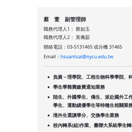
蔡 萱 副管理師
職務代理人1： 蔡如玉
職務代理人2： 黃佩茹
聯絡電話：03-5131465 或分機 31465
Email：
hsuantsai@nycu.edu.tw
負責－理學院、工程生物科學學院、科
學生學雜費繳費通知業務
陸生、外國學生、僑生、派赴國外工
學生、運動績優學生等特種生相關業
境外生選讀學分、交換學生業務
校內轉系(組)作業、臺聯大系統學生