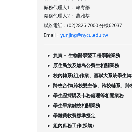
職務代理人1： 賴宥蓁
職務代理人2： 蕭雅苓
聯絡電話：(02)2826-7000 分機62037
Email：
yunjing@nycu.edu.tw
負責－ 生物醫學暨工程學院業務
原住民族及離島公費生相關業務
校內轉系(組)作業、臺聯大系統學生
跨校合作(跨校雙主修、跨校輔系、跨
學生證採購及卡務處理等相關業務
學生畢業離校相關業務
學雜費收費標準擬定
組內庶務工作(採購)