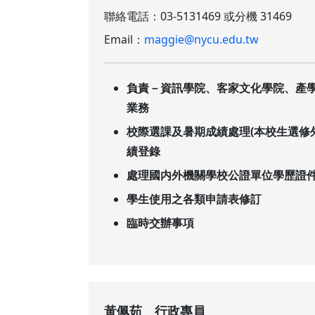
聯絡電話：03-5131469 或分機 31469
Email：
maggie@nycu.edu.tw
負責－資訊學院、客家文化學院、產
業務
校際選課及暑期成績處理(本校生選修
績登錄
處理國内外機關學校公證單位學歷證
學生使用之各類申請表修訂
臨時交辦事項
黃佩茹 行政專員