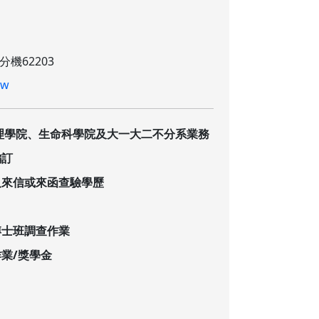
 分機62203
tw
理學院、生命科學院及大一大二不分系業務
編訂
及來信或來函查驗學歷
博士班調查作業
業/獎學金