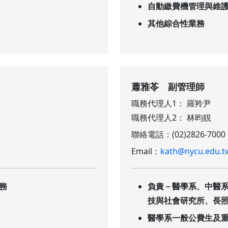
自動繳費機管理與維
其他綜合性業務
蕭雅苓 副管理師
職務代理人1： 羅羚尹
職務代理人2： 林昀靚
聯絡電話：(02)2826-7000
Email：
kath@nycu.edu.t
務
負責－醫學系、中醫系
技與社會研究所、長
醫學系一般公費生及