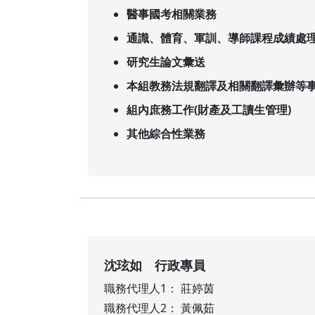
醫事國考相關業務
通識、體育、軍訓、導師課程成績處
研究生論文彙送
本組教務法規翻譯及相關翻譯彙辦等
組內庶務工作(財產及工讀生管理)
其他綜合性業務
沈玹如 行政專員
職務代理人1： 莊婷茵
職務代理人2： 黃佩茹