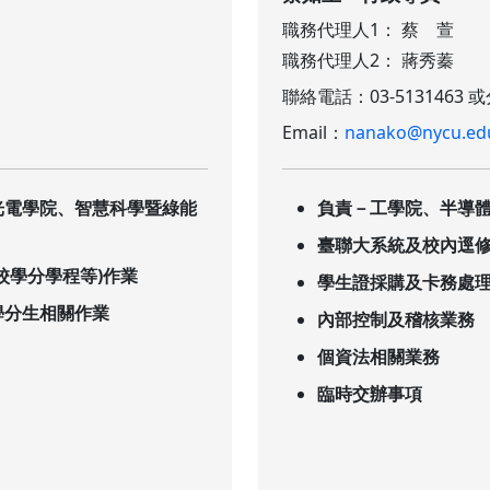
職務代理人1： 蔡 萱
職務代理人2： 蔣秀蓁
聯絡電話：03-5131463 或
Email：
nanako@nycu.ed
光電學院、智慧科學暨綠能
負責－工學院、半導
臺聯大系統及校內逕
校學分學程等)作業
學生證採購及卡務處
學分生相關作業
內部控制及稽核業務
個資法相關業務
臨時交辦事項