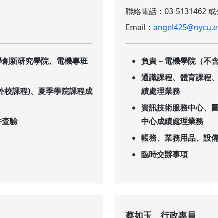
聯絡電話：03-5131462 或
Email：
angel425@nycu.e
學創新研究學院、電機專班
負責－電機學院（不
通識課程、體育課程
外校課程)、夏季學院課程成
績處理業務
資訊技術服務中心、
件查驗
中心成績處理業務
帳務、業務用品、設
臨時交辦事項
蔡如玉 行政專員