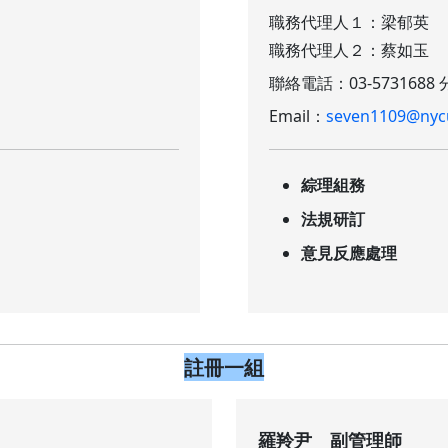
職務代理人１：梁郁英
職務代理人２：蔡如玉
聯絡電話：03-5731688 分
Email：
seven1109@nyc
綜理組務
法規研訂
意見反應處理
註冊一組
羅羚尹 副管理師