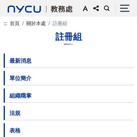
:::
首頁
關於本處
註冊組
註冊組
最新消息
單位簡介
組織職掌
法規
表格