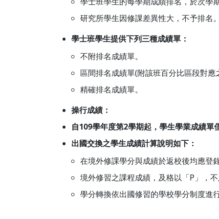
學士班學生的每學期成績排名，於次學
研究所學生因修課差異性大，不予排名
學士班學生提供下列三種成績單：
不附排名成績單。
區間排名成績單(附該班百分比區段對應之學業
精確排名成績單。
操行成績：
自109學年度第2學期起，學生學業成績
出國交換之學生成績計算說明如下：
在境外修課學分與成績於返校後均應登
境外修習之課程成績，及格以「P」，不
學分轉換依出國修習的學校學分制度進