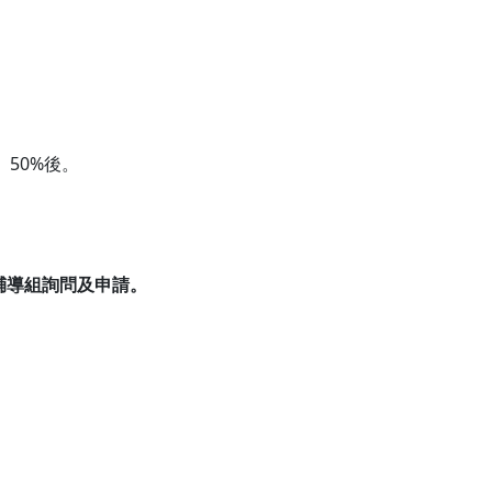
、50%後。
輔導組詢問及申請。