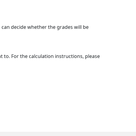
 can decide whether the grades will be
to. For the calculation instructions, please