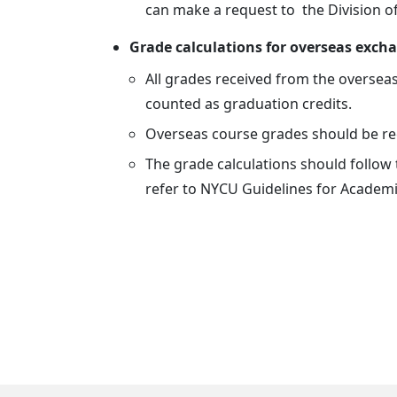
can make a request to the Division of
Grade calculations for overseas exch
All grades received from the oversea
counted as graduation credits.
Overseas course grades should be reco
The grade calculations should follow 
refer to NYCU Guidelines for Academi