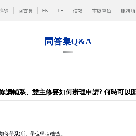
導覽
回首頁
EN
FB
信箱
本處單位
服務項
問答集Q&A
修讀輔系、雙主修要如何辦理申請? 何時可以
加修學系(所、學位學程)審查。