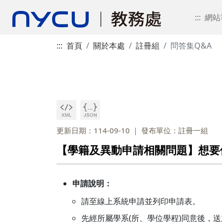
:::
網站
:::
首頁
關於本處
註冊組
問答集Q&A
更新日期：114-09-10
發布單位：註冊一組
【學籍及異動申請相關問題】想要
申請說明：
請至線上系統申請並列印申請表。
先經所屬學系(所、學位學程)同意後，送