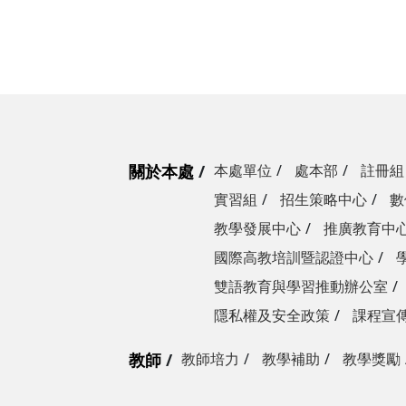
關於本處
本處單位
處本部
註冊組
實習組
招生策略中心
數
教學發展中心
推廣教育中
國際高教培訓暨認證中心
雙語教育與學習推動辦公室
隱私權及安全政策
課程宣
教師
教師培力
教學補助
教學獎勵