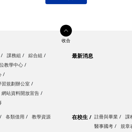
課務組
綜合組
最新消息
位教學中心
心
學習規劃辦公室
網站資料開放宣告
傳
各類借用
教學資源
在校生
註冊與畢業
課
醫事國考
規章