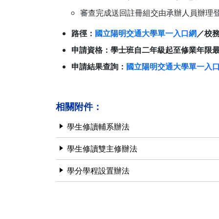
審查完成送回註冊組交由承辦人員辦理
路徑：
國立陽明交通大學單一入口網
／校
申請資格：學士班自二年級起至修業年限
申請結果查詢：
國立陽明交通大學單一入
相關附件：
學生修讀輔系辦法
學生修讀雙主修辦法
學分學程設置辦法