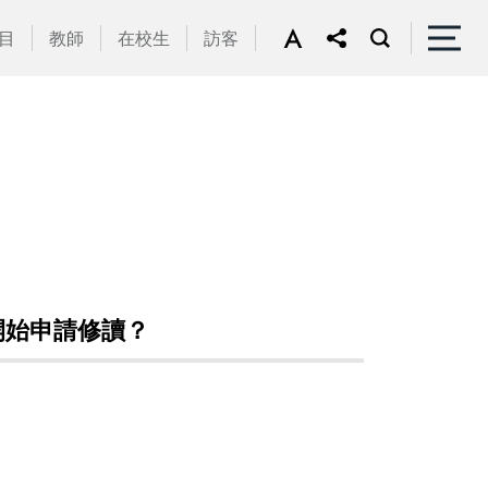
目
教師
在校生
訪客
開始申請修讀？